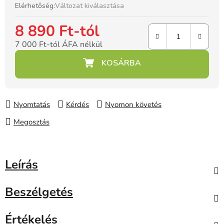
Elérhetőség:
Változat kiválasztása
8 890 Ft
-tól
7 000 Ft
-tól ÁFA nélkül
Egységár:
Nyomtatás
Kérdés
Nyomon követés
Megosztás
Leírás
Beszélgetés
Értékelés