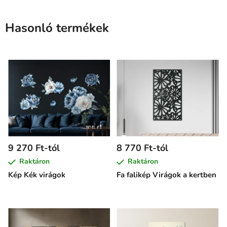
Hasonló termékek
9 270 Ft-tól
8 770 Ft-tól
Raktáron
Raktáron
Kép Kék virágok
Fa falikép Virágok a kertben