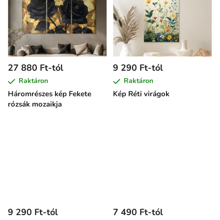
27 880 Ft-tól
9 290 Ft-tól
Raktáron
Raktáron
Háromrészes kép Fekete
Kép Réti virágok
rózsák mozaikja
9 290 Ft-tól
7 490 Ft-tól