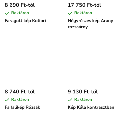
8 690 Ft-tól
17 750 Ft-tól
Raktáron
Raktáron
Faragott kép Kolibri
Négyrészes kép Arany
rózsaárny
8 740 Ft-tól
9 130 Ft-tól
Raktáron
Raktáron
Fa falikép Rózsák
Kép Kála kontrasztban