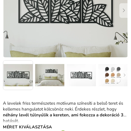
A levelek friss természetes motívuma színesíti a belső teret és
kellemes hangulatot kölcsönöz neki. Érdekes részlet, hogy
néhány levél túlnyúlik a kereten, ami fokozza a dekoráció 3D
hatását.
MÉRET KIVÁLASZTÁSA