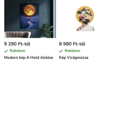
9 290 Ft-tól
8 980 Ft-tól
Raktáron
Raktáron
Modern kép A Hold ölelése
Kép Virágmúzsa