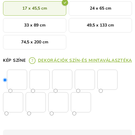
17 x 45,5 cm
24 x 65 cm
33 x 89 cm
49,5 x 133 cm
74,5 x 200 cm
KÉP SZÍNE
DEKORÁCIÓK SZÍN-ÉS MINTAVÁLASZTÉKA