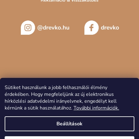
@drevko.hu
drevko
Sütiket használunk a jobb felhasználói élmény
érdekében.
Hogy megfeleljünk az új elektronikus
hírközlési adatvédelmi irányelvnek, engedélyt kell
kérnünk a sütik használatához.
További információk.
Copyright 2026
DREVKO
. Minden jog fenntartva.
Beállítások