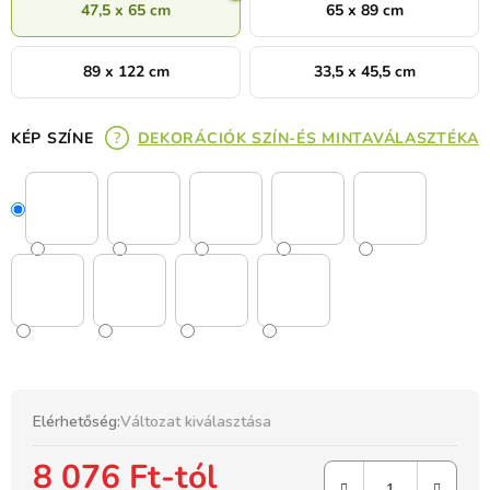
47,5 x 65 cm
65 x 89 cm
89 x 122 cm
33,5 x 45,5 cm
KÉP SZÍNE
DEKORÁCIÓK SZÍN-ÉS MINTAVÁLASZTÉKA
Elérhetőség:
Változat kiválasztása
8 076 Ft
-tól