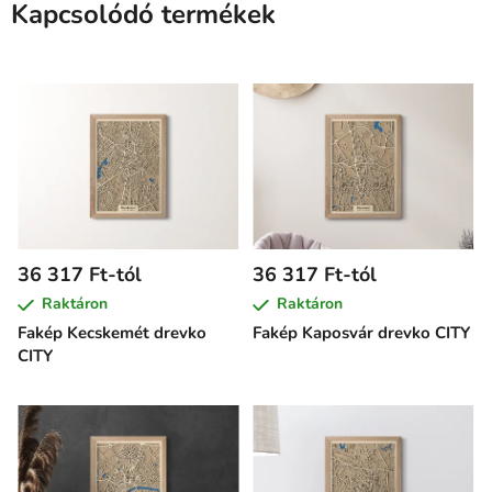
Kapcsolódó termékek
36 317 Ft-tól
36 317 Ft-tól
Raktáron
Raktáron
Fakép Kecskemét drevko
Fakép Kaposvár drevko CITY
CITY