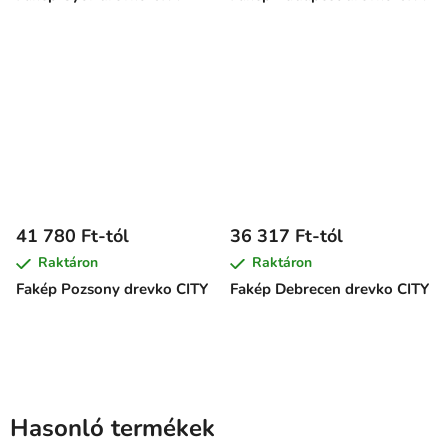
41 780 Ft-tól
36 317 Ft-tól
Raktáron
Raktáron
Fakép Pozsony drevko CITY
Fakép Debrecen drevko CITY
Hasonló termékek