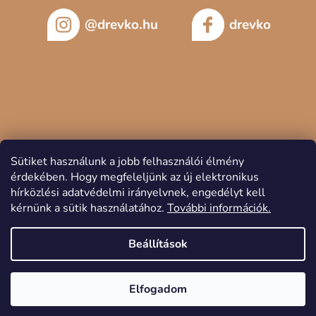
@drevko.hu
drevko
Sütiket használunk a jobb felhasználói élmény
érdekében.
Hogy megfeleljünk az új elektronikus
hírközlési adatvédelmi irányelvnek, engedélyt kell
kérnünk a sütik használatához.
További információk.
Copyright 2026
DREVKO
. Minden jog fenntartva.
Beállítások
Elfogadom
Shoptet készítette