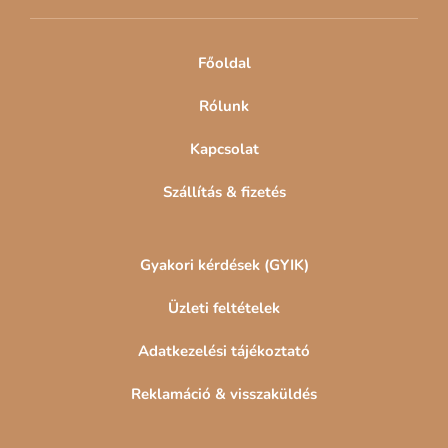
é
c
Főoldal
Rólunk
Kapcsolat
Szállítás & fizetés
Gyakori kérdések (GYIK)
Üzleti feltételek
Adatkezelési tájékoztató
Reklamáció & visszaküldés