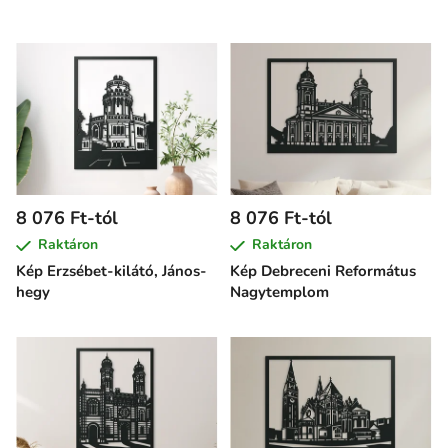
8 076 Ft-tól
8 076 Ft-tól
Raktáron
Raktáron
Kép Erzsébet-kilátó, János-
Kép Debreceni Református
hegy
Nagytemplom