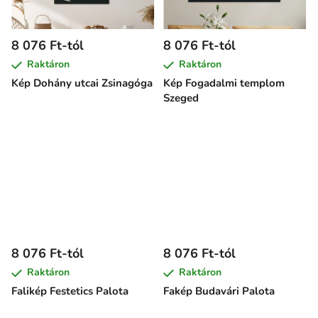
8 076 Ft-tól
8 076 Ft-tól
Raktáron
Raktáron
Kép Dohány utcai Zsinagóga
Kép Fogadalmi templom
Szeged
8 076 Ft-tól
8 076 Ft-tól
Raktáron
Raktáron
Falikép Festetics Palota
Fakép Budavári Palota