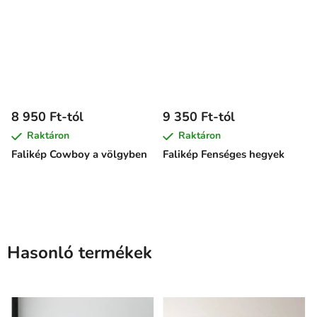
8 950 Ft-tól
9 350 Ft-tól
Raktáron
Raktáron
Falikép Cowboy a völgyben
Falikép Fenséges hegyek
Hasonló termékek