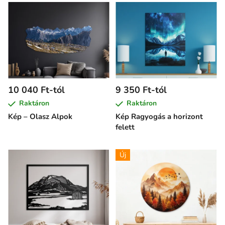
10 040 Ft-tól
9 350 Ft-tól
Raktáron
Raktáron
Kép – Olasz Alpok
Kép Ragyogás a horizont
felett
Új