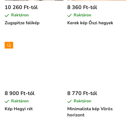
10 260 Ft-tól
8 360 Ft-tól
Raktáron
Raktáron
Zugspitze falikép
Kerek kép Őszi hegyek
Új
8 900 Ft-tól
8 770 Ft-tól
Raktáron
Raktáron
Kép Hegyi rét
Minimalista kép Vörös
horizont