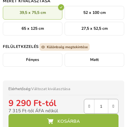
MÉRET KIVÁLASZTÁSA
39,5 x 75,5 cm
52 x 100 cm
65 x 125 cm
27,5 x 52,5 cm
FELÜLETKEZELÉS
Különbség megtekintése
Fényes
Matt
Elérhetőség:
Változat kiválasztása
9 290 Ft
-tól
7 315 Ft
-tól ÁFA nélkül
Egységár: