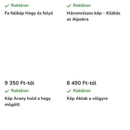
Raktáron
Raktáron
Fa falikép Hegy és folyó
Háromrészes kép – Kilátás
az Alpokra
9 350 Ft-tól
8 490 Ft-tól
Raktáron
Raktáron
Kép Arany hold a hegy
Kép Ablak a völgyre
mögött