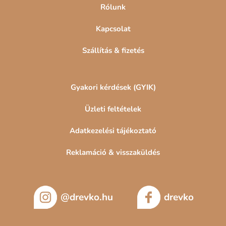
Rólunk
Kapcsolat
Szállítás & fizetés
Gyakori kérdések (GYIK)
Üzleti feltételek
Adatkezelési tájékoztató
Reklamáció & visszaküldés
@drevko.hu
drevko