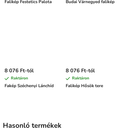
Falikép Festetics Palota
Budai Várnegyed falikép
8 076 Ft-tól
8 076 Ft-tól
Raktáron
Raktáron
Fakép Széchenyi Lánchíd
Falikép Hősök tere
Hasonló termékek