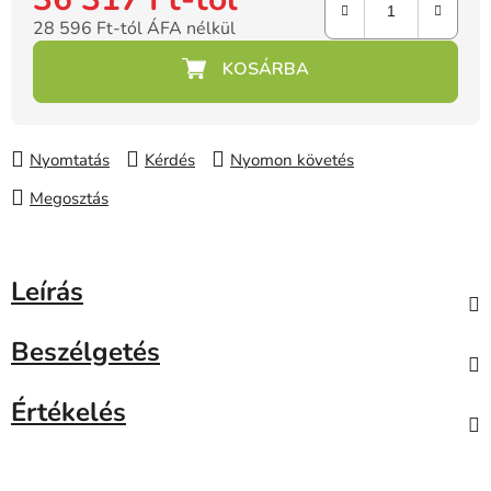
28 596 Ft
-tól ÁFA nélkül
Egységár:
Nyomtatás
Kérdés
Nyomon követés
Megosztás
Leírás
Beszélgetés
Értékelés