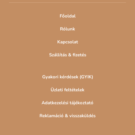
c
Főoldal
Rólunk
Kapcsolat
Szállítás & fizetés
Gyakori kérdések (GYIK)
Üzleti feltételek
Adatkezelési tájékoztató
Reklamáció & visszaküldés