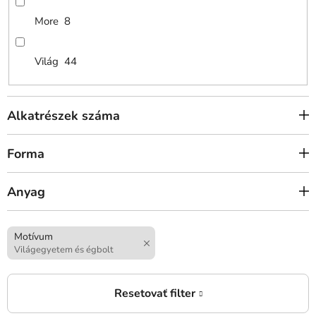
More
8
Világ
44
Alkatrészek száma
Forma
Anyag
Motívum
Világegyetem és égbolt