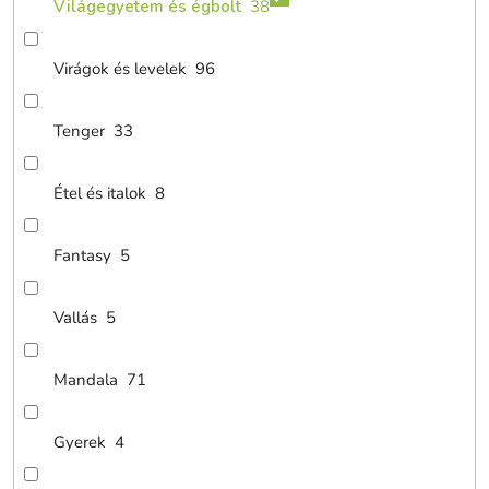
Világegyetem és égbolt
38
Virágok és levelek
96
Tenger
33
Étel és italok
8
Fantasy
5
Vallás
5
Mandala
71
Gyerek
4