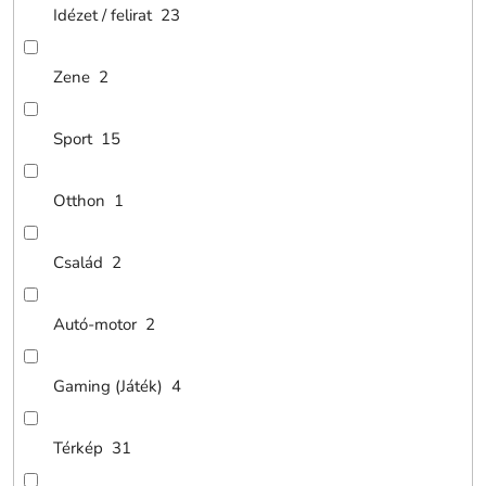
Idézet / felirat
23
Zene
2
Sport
15
Otthon
1
Család
2
Autó-motor
2
Gaming (Játék)
4
Térkép
31