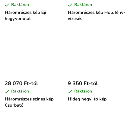
Raktáron
Raktáron
Háromrészes kép Éji
Háromrészes kép Holdfény-
hegyvonulat
vízesés
28 070 Ft-tól
9 350 Ft-tól
Raktáron
Raktáron
Háromrészes színes kép
Hideg hegyi tó kép
Csorbató