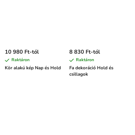
10 980 Ft-tól
8 830 Ft-tól
Raktáron
Raktáron
Kör alakú kép Nap és Hold
Fa dekoráció Hold és
csillagok