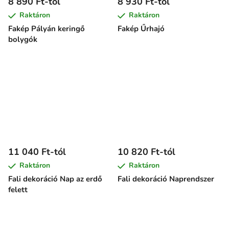
8 890 Ft-tól
8 930 Ft-tól
Raktáron
Raktáron
Fakép Pályán keringő
Fakép Űrhajó
bolygók
11 040 Ft-tól
10 820 Ft-tól
Raktáron
Raktáron
Fali dekoráció Nap az erdő
Fali dekoráció Naprendszer
felett