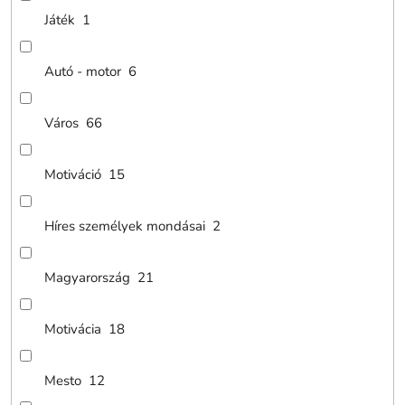
Játék
1
Autó - motor
6
Város
66
Motiváció
15
Híres személyek mondásai
2
Magyarország
21
Motivácia
18
Mesto
12