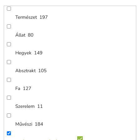
Természet
197
Állat
80
Hegyek
149
Absztrakt
105
Fa
127
Szerelem
11
Művészi
184