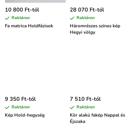
10 800 Ft-tól
28 070 Ft-tól
Raktáron
Raktáron
Fa matrica Holdfázisok
Háromrészes színes kép
Hegyi völgy
9 350 Ft-tól
7 510 Ft-tól
Raktáron
Raktáron
Kép Hold-hegység
Kör alakú fakép Nappal és
Éjszaka