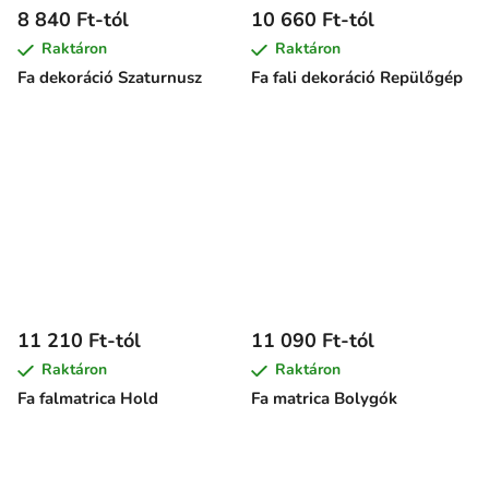
8 840 Ft-tól
10 660 Ft-tól
Raktáron
Raktáron
Fa dekoráció Szaturnusz
Fa fali dekoráció Repülőgép
11 210 Ft-tól
11 090 Ft-tól
Raktáron
Raktáron
Fa falmatrica Hold
Fa matrica Bolygók