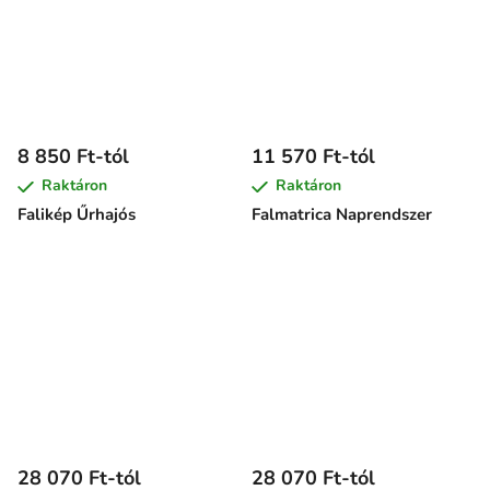
8 850 Ft-tól
11 570 Ft-tól
Raktáron
Raktáron
Falikép Űrhajós
Falmatrica Naprendszer
28 070 Ft-tól
28 070 Ft-tól