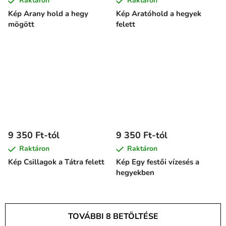
Raktáron
Raktáron
Kép Arany hold a hegy
Kép Aratóhold a hegyek
mögött
felett
9 350 Ft-tól
9 350 Ft-tól
Raktáron
Raktáron
Kép Csillagok a Tátra felett
Kép Egy festői vízesés a
hegyekben
TOVÁBBI 8 BETÖLTÉSE