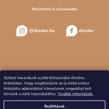
Reklamáció & visszaküldés
@drevko.hu
drevko
Sütiket használunk a jobb felhasználói élmény
érdekében.
Hogy megfeleljünk az új elektronikus
hírközlési adatvédelmi irányelvnek, engedélyt kell
kérnünk a sütik használatához.
További információk.
Copyright 2026
DREVKO
. Minden jog fenntartva.
Beállítások