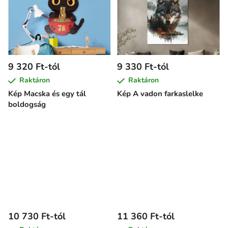
9 320 Ft-tól
9 330 Ft-tól
Raktáron
Raktáron
Kép Macska és egy tál
Kép A vadon farkaslelke
boldogság
10 730 Ft-tól
11 360 Ft-tól