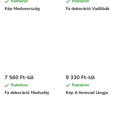
Raktáron
Raktáron
Kép Medveország
Fa dekoráció Vadlibák
7 560 Ft-tól
9 330 Ft-tól
Raktáron
Raktáron
Fa dekoráció Medvefej
Kép A fenevad lángja