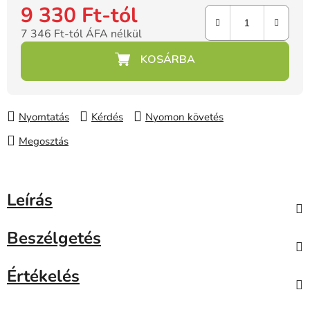
9 330 Ft
-tól
7 346 Ft
-tól ÁFA nélkül
Egységár:
Nyomtatás
Kérdés
Nyomon követés
Megosztás
Leírás
Beszélgetés
Értékelés