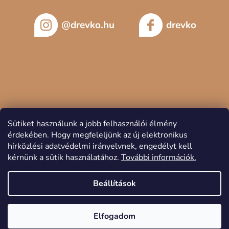
@drevko.hu
drevko
Sütiket használunk a jobb felhasználói élmény
érdekében.
Hogy megfeleljünk az új elektronikus
hírközlési adatvédelmi irányelvnek, engedélyt kell
kérnünk a sütik használatához.
További információk.
Copyright 2026
DREVKO
. Minden jog fenntartva.
Beállítások
Elfogadom
Shoptet készítette