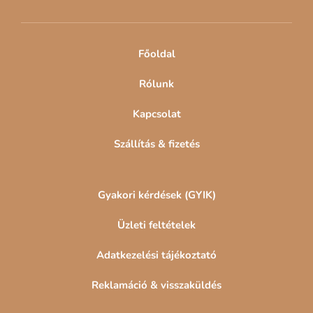
é
c
Főoldal
Rólunk
Kapcsolat
Szállítás & fizetés
Gyakori kérdések (GYIK)
Üzleti feltételek
Adatkezelési tájékoztató
Reklamáció & visszaküldés