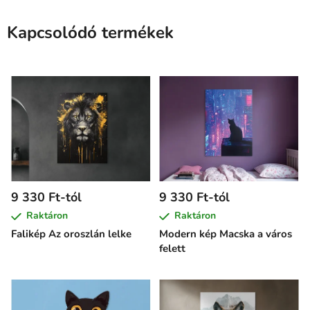
Kapcsolódó termékek
9 330 Ft-tól
9 330 Ft-tól
Raktáron
Raktáron
Falikép Az oroszlán lelke
Modern kép Macska a város
felett