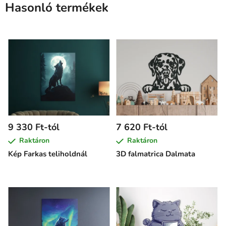
Hasonló termékek
9 330 Ft-tól
7 620 Ft-tól
Raktáron
Raktáron
Kép Farkas teliholdnál
3D falmatrica Dalmata