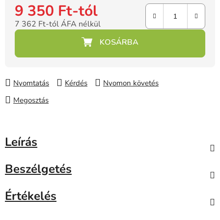
9 350 Ft
-tól
7 362 Ft
-tól ÁFA nélkül
Egységár:
Nyomtatás
Kérdés
Nyomon követés
Megosztás
Leírás
Beszélgetés
Értékelés