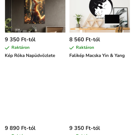
9 350 Ft-tól
8 560 Ft-tól
Raktáron
Raktáron
Kép Róka Napüdvözlete
Falikép Macska Yin & Yang
9 890 Ft-tól
9 350 Ft-tól