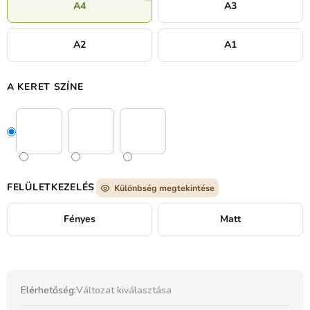
A4
A3
A2
A1
A KERET SZÍNE
FELÜLETKEZELÉS
Különbség megtekintése
Fényes
Matt
Elérhetőség:
Változat kiválasztása