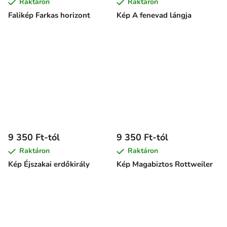
Raktáron
Raktáron
Falikép Farkas horizont
Kép A fenevad lángja
9 350 Ft-tól
9 350 Ft-tól
Raktáron
Raktáron
Kép Éjszakai erdőkirály
Kép Magabiztos Rottweiler