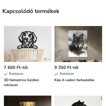
Kapcsolódó termékek
7 660 Ft-tól
9 350 Ft-tól
Raktáron
Raktáron
3D falmatrica Golden
Kép A vadon farkaslelke
retriever