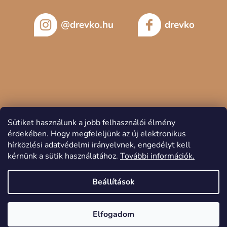
@drevko.hu
drevko
Sütiket használunk a jobb felhasználói élmény
érdekében.
Hogy megfeleljünk az új elektronikus
hírközlési adatvédelmi irányelvnek, engedélyt kell
kérnünk a sütik használatához.
További információk.
Copyright 2026
DREVKO
. Minden jog fenntartva.
Beállítások
Elfogadom
Shoptet készítette