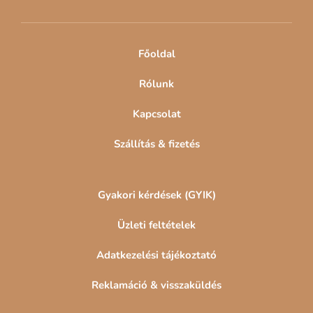
é
c
Főoldal
Rólunk
Kapcsolat
Szállítás & fizetés
Gyakori kérdések (GYIK)
Üzleti feltételek
Adatkezelési tájékoztató
Reklamáció & visszaküldés