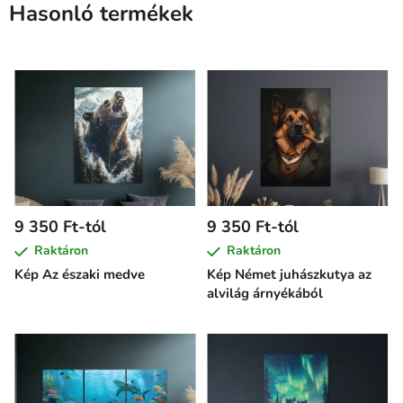
Hasonló termékek
9 350 Ft-tól
9 350 Ft-tól
Raktáron
Raktáron
Kép Az északi medve
Kép Német juhászkutya az
alvilág árnyékából