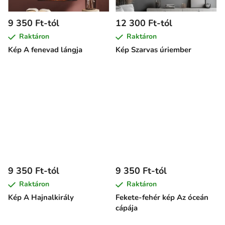
9 350 Ft-tól
12 300 Ft-tól
Raktáron
Raktáron
Kép A fenevad lángja
Kép Szarvas úriember
9 350 Ft-tól
9 350 Ft-tól
Raktáron
Raktáron
Kép A Hajnalkirály
Fekete-fehér kép Az óceán
cápája