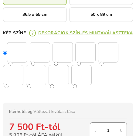
36,5 x 65 cm
50 x 89 cm
KÉP SZÍNE
DEKORÁCIÓK SZÍN-ÉS MINTAVÁLASZTÉKA
Elérhetőség:
Változat kiválasztása
7 500 Ft
-tól
5 906 Ft
-tól ÁFA nélkül