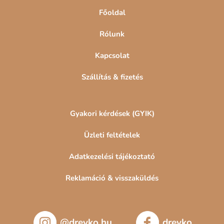
Főoldal
Rólunk
Kapcsolat
Szállítás & fizetés
Gyakori kérdések (GYIK)
Üzleti feltételek
Adatkezelési tájékoztató
Reklamáció & visszaküldés
@drevko.hu
drevko