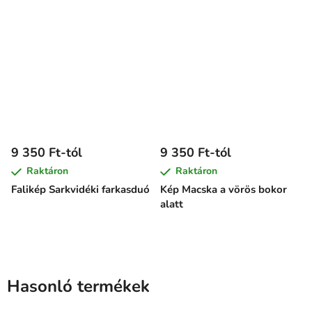
9 350 Ft-tól
9 350 Ft-tól
Raktáron
Raktáron
Falikép Sarkvidéki farkasduó
Kép Macska a vörös bokor
alatt
Hasonló termékek