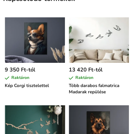
9 350 Ft-tól
13 420 Ft-tól
Raktáron
Raktáron
Kép Corgi tisztelettel
Több darabos falmatrica
Madarak repülése