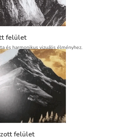
tt felület
ta és harmonikus vizuális élményhez.
zott felület