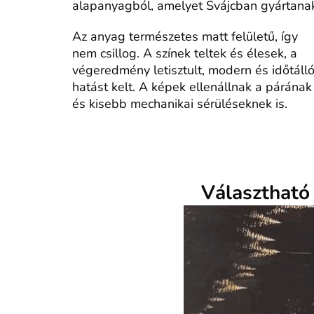
alapanyagból, amelyet Svájcban gyártana
Az anyag természetes matt felületű, így
nem csillog. A színek teltek és élesek, a
végeredmény letisztult, modern és időtáll
hatást kelt. A képek ellenállnak a párának
és kisebb mechanikai sérüléseknek is.
Választható 