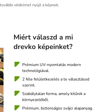
 további védelmet nyújt a képnek.
Miért válaszd a mi
drevko képeinket?
Prémium UV-nyomtatás modern
technológiával.
2 féle felületkezelés a te választásod
szerint.
Szabálytalan forma, amely kitűnik a
környezetéből.
Prémium, biztonságos svájci alapanyag.