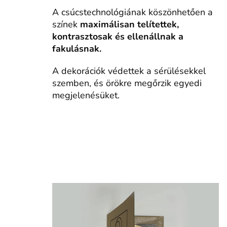
A csúcstechnológiának köszönhetően a
színek
maximálisan telítettek,
kontrasztosak és ellenállnak a
fakulásnak.
A dekorációk védettek a sérülésekkel
szemben, és örökre megőrzik egyedi
megjelenésüket.