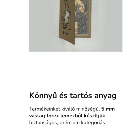
Könnyű és tartós anyag
Termékeinket kiváló minőségű,
5 mm
vastag forex lemezből készítjük
–
biztonságos, prémium kategóriás