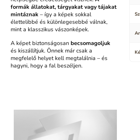
formák állatokat, tárgyakat vagy tájakat
mintáznak
– így a képek sokkal
Sz
élettelibbé és különlegesebbé válnak,
mint a klasszikus vászonképek.
A
A képet biztonságosan
becsomagoljuk
és kiszállítjuk. Önnek már csak a
Ké
megfelelő helyet kell megtalálnia – és
hagyni, hogy a fal beszéljen.