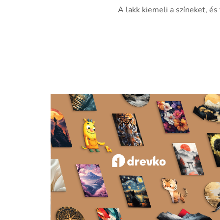
A lakk kiemeli a színeket, és