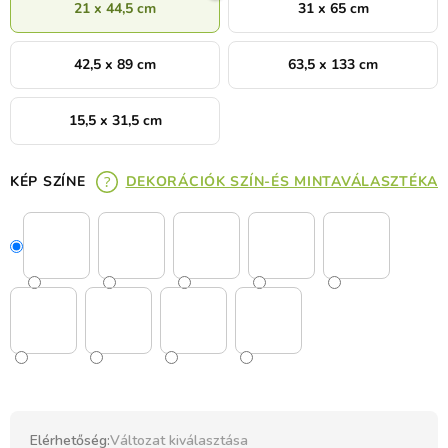
21 x 44,5 cm
31 x 65 cm
42,5 x 89 cm
63,5 x 133 cm
15,5 x 31,5 cm
KÉP SZÍNE
DEKORÁCIÓK SZÍN-ÉS MINTAVÁLASZTÉKA
Elérhetőség:
Változat kiválasztása