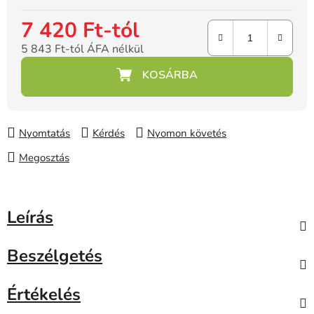
7 420 Ft
-tól
5 843 Ft
-tól ÁFA nélkül
Egységár:
Nyomtatás
Kérdés
Nyomon követés
Megosztás
Leírás
Beszélgetés
Értékelés