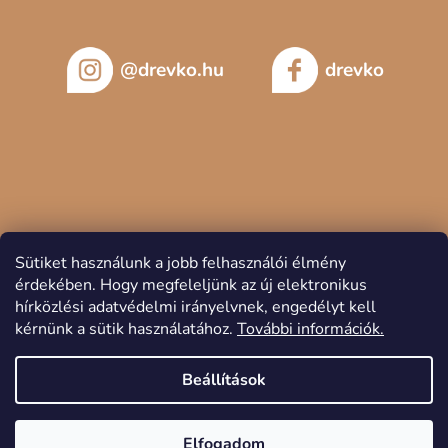
@drevko.hu
drevko
Sütiket használunk a jobb felhasználói élmény
érdekében.
Hogy megfeleljünk az új elektronikus
hírközlési adatvédelmi irányelvnek, engedélyt kell
kérnünk a sütik használatához.
További információk.
Copyright 2026
DREVKO
. Minden jog fenntartva.
Beállítások
Elfogadom