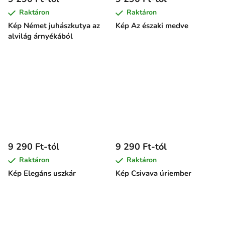
Raktáron
Raktáron
Kép Német juhászkutya az
Kép Az északi medve
alvilág árnyékából
9 290 Ft-tól
9 290 Ft-tól
Raktáron
Raktáron
Kép Elegáns uszkár
Kép Csivava úriember