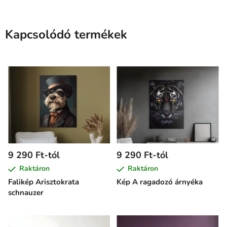
Kapcsolódó termékek
9 290 Ft-tól
9 290 Ft-tól
Raktáron
Raktáron
Falikép Arisztokrata
Kép A ragadozó árnyéka
schnauzer