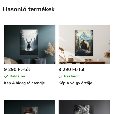
Hasonló termékek
9 290 Ft-tól
9 290 Ft-tól
Raktáron
Raktáron
Kép A hideg tó csendje
Kép A völgy őrzője