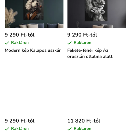
9 290 Ft-tól
9 290 Ft-tól
Raktáron
Raktáron
Modern kép Kalapos uszkár
Fekete-fehér kép Az
oroszlán oltalma alatt
9 290 Ft-tól
11 820 Ft-tól
Raktáron
Raktáron