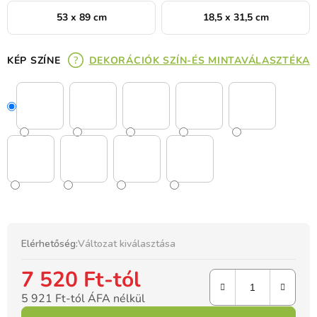
53 x 89 cm
18,5 x 31,5 cm
KÉP SZÍNE
DEKORÁCIÓK SZÍN-ÉS MINTAVÁLASZTÉKA
Elérhetőség:
Változat kiválasztása
7 520 Ft
-tól
5 921 Ft
-tól ÁFA nélkül
Egységár: