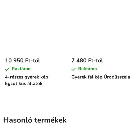
10 950 Ft-tól
7 480 Ft-tól
Raktáron
Raktáron
4-részes gyerek kép
Gyerek falikép Űrodüsszeia
Egzotikus állatok
Hasonló termékek