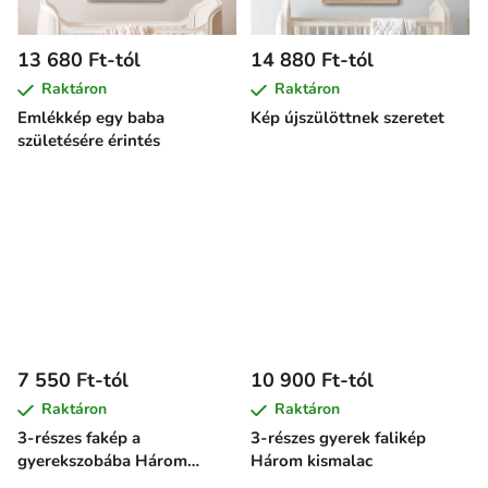
13 680 Ft-tól
14 880 Ft-tól
Raktáron
Raktáron
Emlékkép egy baba
Kép újszülöttnek szeretet
születésére érintés
7 550 Ft-tól
10 900 Ft-tól
Raktáron
Raktáron
3-részes fakép a
3-részes gyerek falikép
gyerekszobába Három
Három kismalac
játékos kismacska