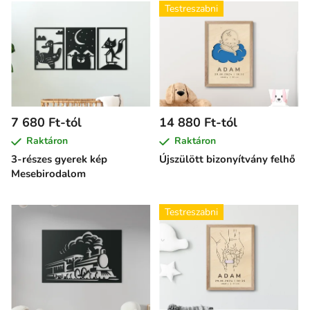
Testreszabni
7 680 Ft-tól
14 880 Ft-tól
Raktáron
Raktáron
3-részes gyerek kép
Újszülött bizonyítvány felhő
Mesebirodalom
Testreszabni