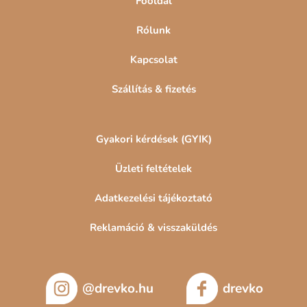
Főoldal
Rólunk
Kapcsolat
Szállítás & fizetés
Gyakori kérdések (GYIK)
Üzleti feltételek
Adatkezelési tájékoztató
Reklamáció & visszaküldés
@drevko.hu
drevko