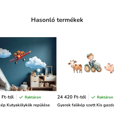
Hasonló termékek
 Ft-tól
24 420 Ft-tól
Raktáron
Raktáron
ép Kutyakölykök repülése
Gyerek falikép szett Kis gazd