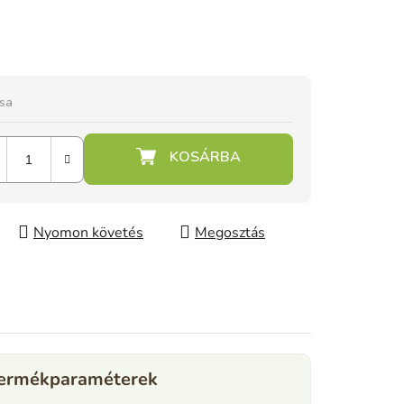
ása
Nyomon követés
Megosztás