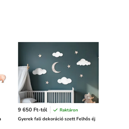
9 650 Ft-tól
Raktáron
a
Gyerek fali dekoráció szett Felhős éj