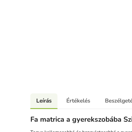
Leírás
Értékelés
Beszélget
Fa matrica a gyerekszobába Sz