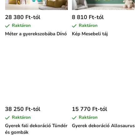
28 380 Ft-tól
8 810 Ft-tól
Raktáron
Raktáron
Méter a gyerekszobába Dínó
Kép Mesebeli táj
38 250 Ft-tól
15 770 Ft-tól
Raktáron
Raktáron
Gyerek fali dekoráció Tündér
Gyerek dekoráció Allosaurus
és gombák