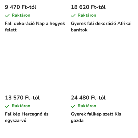
9 470 Ft-tól
18 620 Ft-tól
Raktáron
Raktáron
Fali dekoráció Nap a hegyek
Gyerek fali dekoráció Afrikai
felett
barátok
13 570 Ft-tól
24 480 Ft-tól
Raktáron
Raktáron
Falikép Hercegnő és
Gyerek falikép szett Kis
egyszarvú
gazda