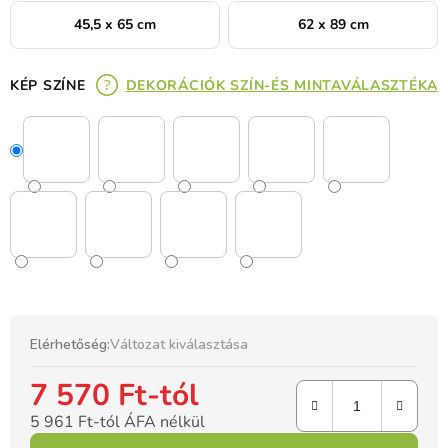
45,5 x 65 cm
62 x 89 cm
KÉP SZÍNE
DEKORÁCIÓK SZÍN-ÉS MINTAVÁLASZTÉKA
Elérhetőség:
Változat kiválasztása
7 570 Ft
-tól
5 961 Ft
-tól ÁFA nélkül
Egységár: