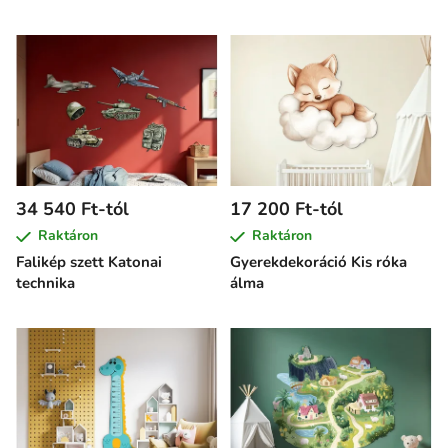
34 540 Ft-tól
17 200 Ft-tól
Raktáron
Raktáron
Falikép szett Katonai
Gyerekdekoráció Kis róka
technika
álma