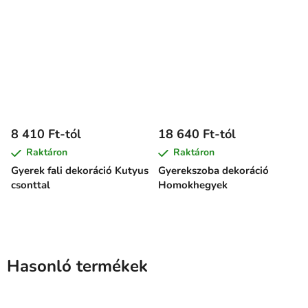
8 410 Ft-tól
18 640 Ft-tól
Raktáron
Raktáron
Gyerek fali dekoráció Kutyus
Gyerekszoba dekoráció
csonttal
Homokhegyek
Hasonló termékek