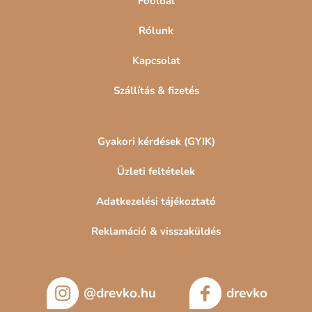
Főoldal
Rólunk
Kapcsolat
Szállítás & fizetés
Gyakori kérdések (GYIK)
Üzleti feltételek
Adatkezelési tájékoztató
Reklamáció & visszaküldés
@drevko.hu
drevko