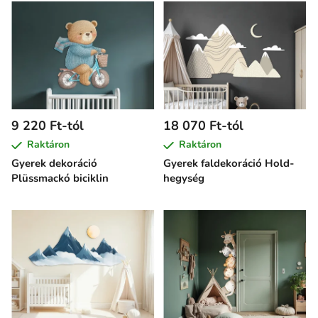
9 220 Ft-tól
18 070 Ft-tól
Raktáron
Raktáron
Gyerek dekoráció
Gyerek faldekoráció Hold-
Plüssmackó biciklin
hegység