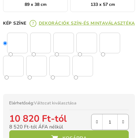
89 x 38 cm
133 x 57 cm
KÉP SZÍNE
DEKORÁCIÓK SZÍN-ÉS MINTAVÁLASZTÉKA
Elérhetőség:
Változat kiválasztása
10 820 Ft
-tól
8 520 Ft
-tól ÁFA nélkül
Egységár: