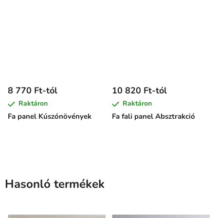
8 770 Ft-tól
10 820 Ft-tól
Raktáron
Raktáron
Fa panel Kúszónövények
Fa fali panel Absztrakció
Hasonló termékek