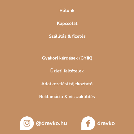
Rólunk
Kapcsolat
Szállítás & fizetés
Gyakori kérdések (GYIK)
Üzleti feltételek
Adatkezelési tájékoztató
Reklamáció & visszaküldés
@drevko.hu
drevko