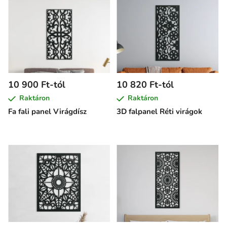
10 900 Ft-tól
10 820 Ft-tól
Raktáron
Raktáron
Fa fali panel Virágdísz
3D falpanel Réti virágok