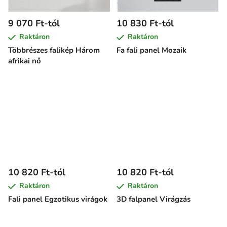
9 070 Ft-tól
10 830 Ft-tól
Raktáron
Raktáron
Többrészes falikép Három
Fa fali panel Mozaik
afrikai nő
10 820 Ft-tól
10 820 Ft-tól
Raktáron
Raktáron
Fali panel Egzotikus virágok
3D falpanel Virágzás