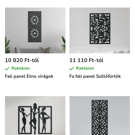
10 820 Ft-tól
11 110 Ft-tól
Raktáron
Raktáron
Fali panel Etno virágok
Fa fali panel Szőlőfürtök