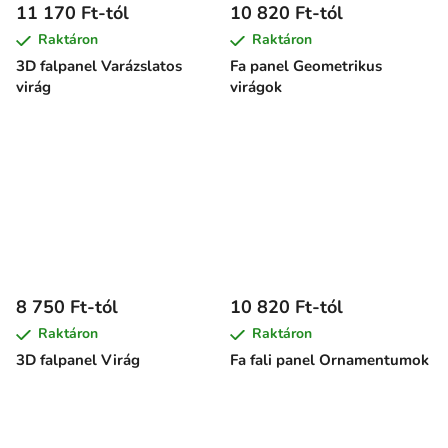
11 170 Ft-tól
10 820 Ft-tól
Raktáron
Raktáron
3D falpanel Varázslatos
Fa panel Geometrikus
virág
virágok
8 750 Ft-tól
10 820 Ft-tól
Raktáron
Raktáron
3D falpanel Virág
Fa fali panel Ornamentumok