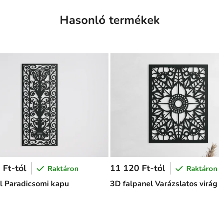
Hasonló termékek
 Ft-tól
11 120 Ft-tól
Raktáron
Raktáron
l Paradicsomi kapu
3D falpanel Varázslatos virág