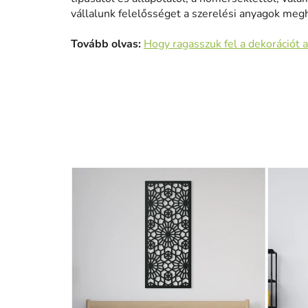
vállalunk felelősséget a szerelési anyagok meg
Tovább olvas:
Hogy ragasszuk fel a dekorációt a