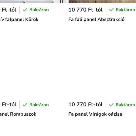
 Ft-tól
10 770 Ft-tól
Raktáron
Raktáron
ív falpanel Körök
Fa fali panel Absztrakció
 Ft-tól
10 770 Ft-tól
Raktáron
Raktáron
panel Rombuszok
Fa panel Virágok oázisa