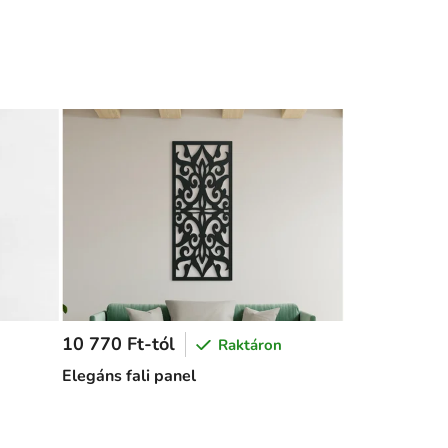
10 770 Ft-tól
Raktáron
Elegáns fali panel