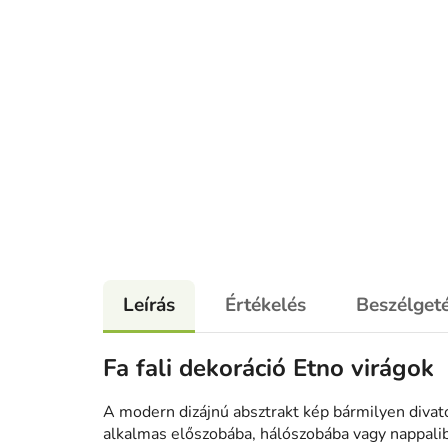
Leírás
Értékelés
Beszélget
Fa fali dekoráció Etno virágok
A modern dizájnú absztrakt kép bármilyen diva
alkalmas előszobába, hálószobába vagy nappaliba