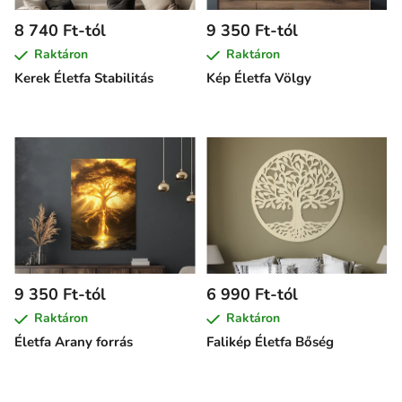
8 740 Ft-tól
9 350 Ft-tól
Raktáron
Raktáron
Kerek Életfa Stabilitás
Kép Életfa Völgy
9 350 Ft-tól
6 990 Ft-tól
Raktáron
Raktáron
Életfa Arany forrás
Falikép Életfa Bőség