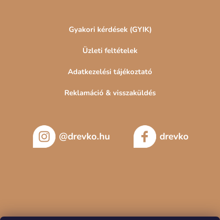
Gyakori kérdések (GYIK)
Üzleti feltételek
Adatkezelési tájékoztató
Reklamáció & visszaküldés
@drevko.hu
drevko