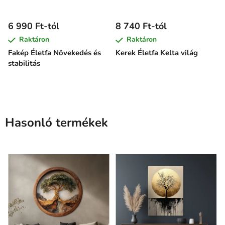
6 990 Ft-tól
8 740 Ft-tól
Raktáron
Raktáron
Fakép Életfa Növekedés és
Kerek Életfa Kelta világ
stabilitás
Hasonló termékek