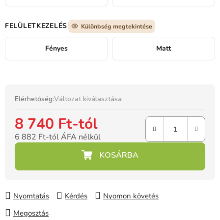
FELÜLETKEZELÉS
Különbség megtekintése
Fényes
Matt
Elérhetőség:
Változat kiválasztása
8 740 Ft
-tól
6 882 Ft
-tól ÁFA nélkül
Egységár:
Nyomtatás
Kérdés
Nyomon követés
Megosztás