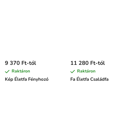
9 370 Ft-tól
11 280 Ft-tól
Raktáron
Raktáron
Kép Életfa Fényhozó
Fa Életfa Családfa