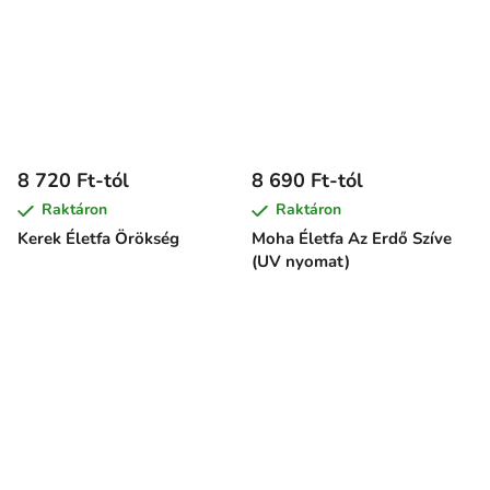
8 720 Ft-tól
8 690 Ft-tól
Raktáron
Raktáron
Kerek Életfa Örökség
Moha Életfa Az Erdő Szíve
(UV nyomat)