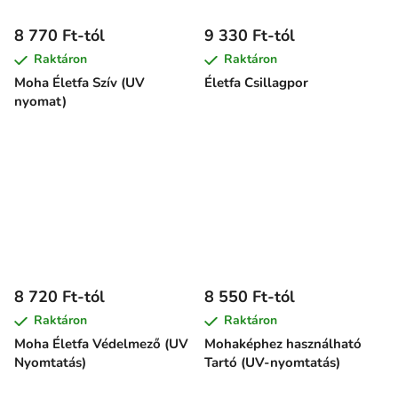
8 770 Ft-tól
9 330 Ft-tól
Raktáron
Raktáron
Moha Életfa Szív (UV
Életfa Csillagpor
nyomat)
8 720 Ft-tól
8 550 Ft-tól
Raktáron
Raktáron
Moha Életfa Védelmező (UV
Mohaképhez használható
Nyomtatás)
Tartó (UV-nyomtatás)