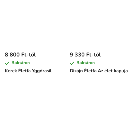
8 800 Ft-tól
9 330 Ft-tól
Raktáron
Raktáron
Kerek Életfa Yggdrasil
Dizájn Életfa Az élet kapuja