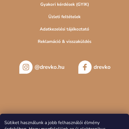
Gyakori kérdések (GYIK)
Üzleti feltételek
Adatkezelési tájékoztató
Reklamáció & visszaküldés
@drevko.hu
drevko
Sütiket használunk a jobb felhasználói élmény