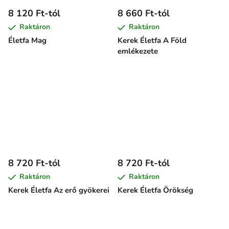
8 120 Ft-tól
8 660 Ft-tól
Raktáron
Raktáron
Életfa Mag
Kerek Életfa A Föld
emlékezete
8 720 Ft-tól
8 720 Ft-tól
Raktáron
Raktáron
Kerek Életfa Az erő gyökerei
Kerek Életfa Örökség