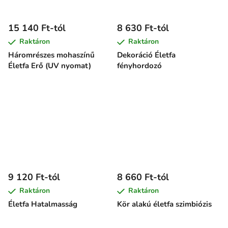
15 140 Ft-tól
8 630 Ft-tól
Raktáron
Raktáron
Háromrészes mohaszínű
Dekoráció Életfa
Életfa Erő (UV nyomat)
fényhordozó
9 120 Ft-tól
8 660 Ft-tól
Raktáron
Raktáron
Életfa Hatalmasság
Kör alakú életfa szimbiózis