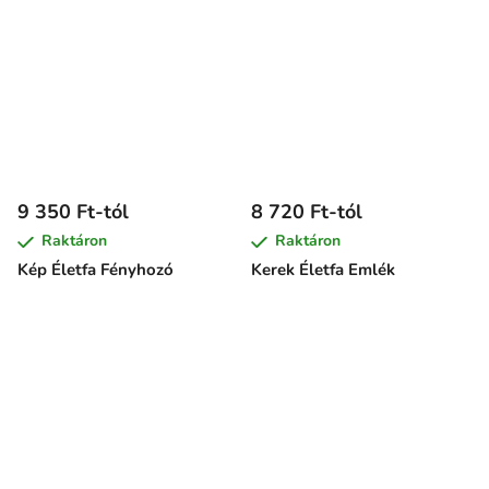
9 350 Ft-tól
8 720 Ft-tól
Raktáron
Raktáron
Kép Életfa Fényhozó
Kerek Életfa Emlék