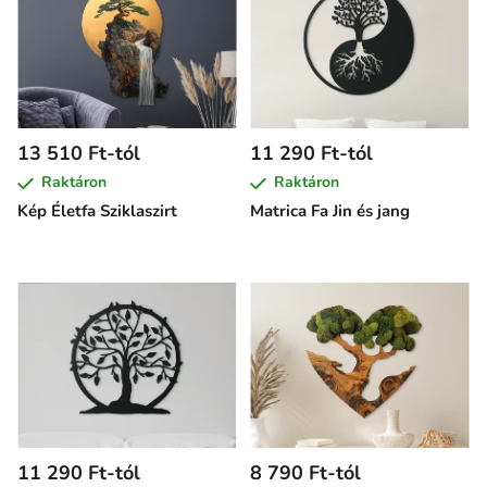
13 510 Ft-tól
11 290 Ft-tól
Raktáron
Raktáron
Kép Életfa Sziklaszirt
Matrica Fa Jin és jang
11 290 Ft-tól
8 790 Ft-tól