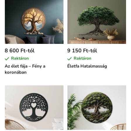
8 600 Ft-tól
9 150 Ft-tól
Raktáron
Raktáron
Az élet fája – Fény a
Életfa Hatalmasság
koronában