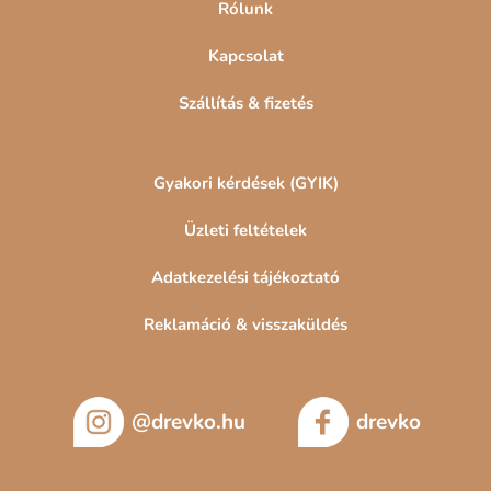
Rólunk
Kapcsolat
Szállítás & fizetés
Gyakori kérdések (GYIK)
Üzleti feltételek
Adatkezelési tájékoztató
Reklamáció & visszaküldés
@drevko.hu
drevko