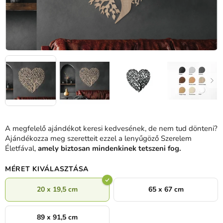
A megfelelő ajándékot keresi kedvesének, de nem tud dönteni?
Ajándékozza meg szeretteit ezzel a lenyűgöző Szerelem
Életfával,
amely biztosan mindenkinek tetszeni fog.
MÉRET KIVÁLASZTÁSA
20 x 19,5 cm
65 x 67 cm
89 x 91,5 cm