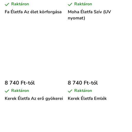
Raktáron
Raktáron
Fa Életfa Az élet körforgása
Moha Életfa Szív (UV
nyomat)
8 740 Ft-tól
8 740 Ft-tól
Raktáron
Raktáron
Kerek Életfa Az erő gyökerei
Kerek Életfa Emlék