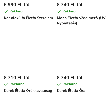
6 990 Ft-tól
8 740 Ft-tól
Raktáron
Raktáron
Kör alakú fa Életfa Szerelem
Moha Életfa Védelmező (UV
Nyomtatás)
8 710 Ft-tól
8 740 Ft-tól
Raktáron
Raktáron
Kerek Életfa Örökkévalóság
Kerek Életfa Ősz