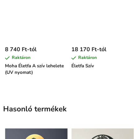
8 740 Ft-tól
18 170 Ft-tól
Raktáron
Raktáron
Moha Életfa A szív lehelete
Életfa Szív
(UV nyomat)
Hasonló termékek