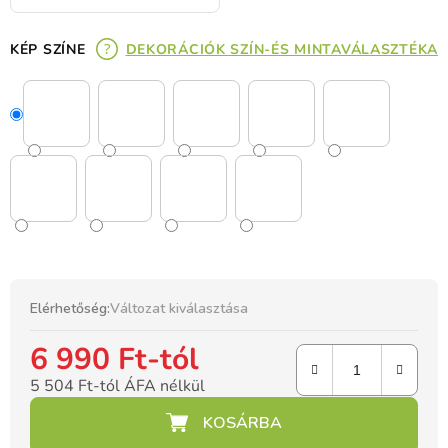
KÉP SZÍNE
DEKORÁCIÓK SZÍN-ÉS MINTAVÁLASZTÉKA
Elérhetőség:
Változat kiválasztása
6 990 Ft
-tól
5 504 Ft
-tól ÁFA nélkül
Egységár: