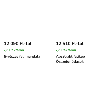
12 090 Ft-tól
12 510 Ft-tól
Raktáron
Raktáron
5-részes fali mandala
Absztrakt falikép
Összefonódások