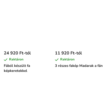
24 920 Ft-tól
11 920 Ft-tól
Raktáron
Raktáron
Fából készült fa
3 részes fakép Madarak a fán
képkeretekkel