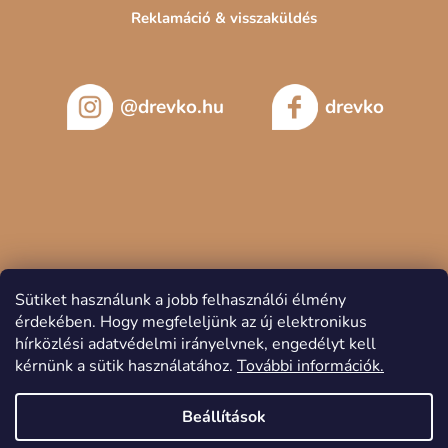
Reklamáció & visszaküldés
@drevko.hu
drevko
Sütiket használunk a jobb felhasználói élmény
érdekében.
Hogy megfeleljünk az új elektronikus
hírközlési adatvédelmi irányelvnek, engedélyt kell
kérnünk a sütik használatához.
További információk.
Copyright 2026
DREVKO
. Minden jog fenntartva.
Beállítások