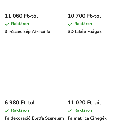
11 060 Ft-tól
10 700 Ft-tól
Raktáron
Raktáron
3-részes kép Afrikai fa
3D fakép Faágak
6 980 Ft-tól
11 020 Ft-tól
Raktáron
Raktáron
Fa dekoráció Életfa Szerelem
Fa matrica Cinegék