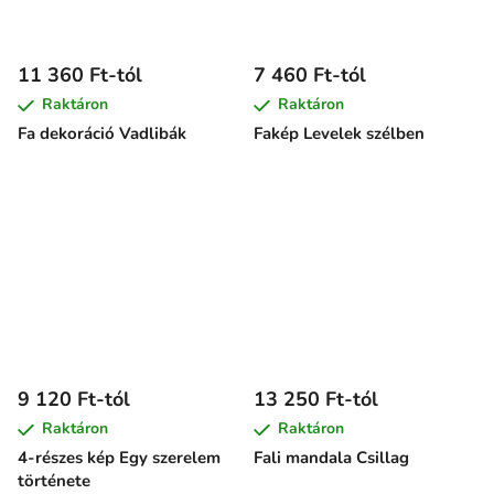
11 360 Ft-tól
7 460 Ft-tól
Raktáron
Raktáron
Fa dekoráció Vadlibák
Fakép Levelek szélben
9 120 Ft-tól
13 250 Ft-tól
Raktáron
Raktáron
4-részes kép Egy szerelem
Fali mandala Csillag
története