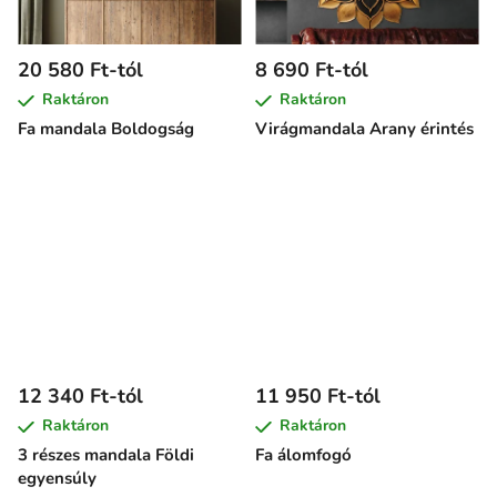
20 580 Ft-tól
8 690 Ft-tól
Raktáron
Raktáron
Fa mandala Boldogság
Virágmandala Arany érintés
12 340 Ft-tól
11 950 Ft-tól
Raktáron
Raktáron
3 részes mandala Földi
Fa álomfogó
egyensúly