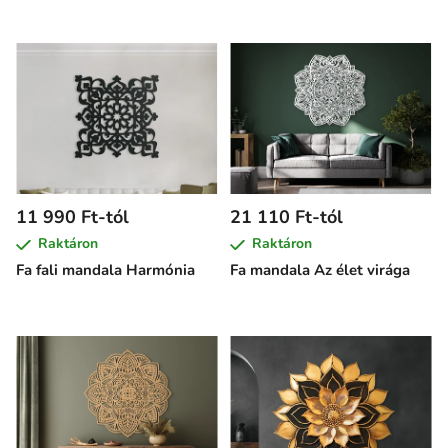
11 990 Ft-tól
21 110 Ft-tól
Raktáron
Raktáron
Fa fali mandala Harmónia
Fa mandala Az élet virága