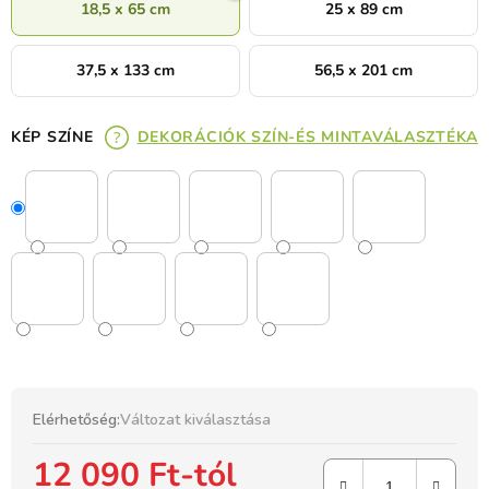
18,5 x 65 cm
25 x 89 cm
37,5 x 133 cm
56,5 x 201 cm
KÉP SZÍNE
DEKORÁCIÓK SZÍN-ÉS MINTAVÁLASZTÉKA
Elérhetőség:
Változat kiválasztása
12 090 Ft
-tól