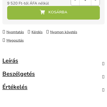
9 520 Ft
-tól ÁFA nélkül
Egységár:
Nyomtatás
Kérdés
Nyomon követés
Megosztás
Leírás
Beszélgetés
Értékelés