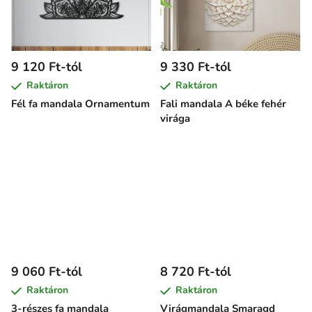
9 120 Ft-tól
9 330 Ft-tól
Raktáron
Raktáron
Fél fa mandala Ornamentum
Fali mandala A béke fehér
virága
9 060 Ft-tól
8 720 Ft-tól
Raktáron
Raktáron
3-részes fa mandala
Virágmandala Smaragd