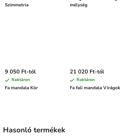
Szimmetria
mélység
9 050 Ft-tól
21 020 Ft-tól
Raktáron
Raktáron
Fa mandala Kör
Fa fali mandala Virágok
Hasonló termékek