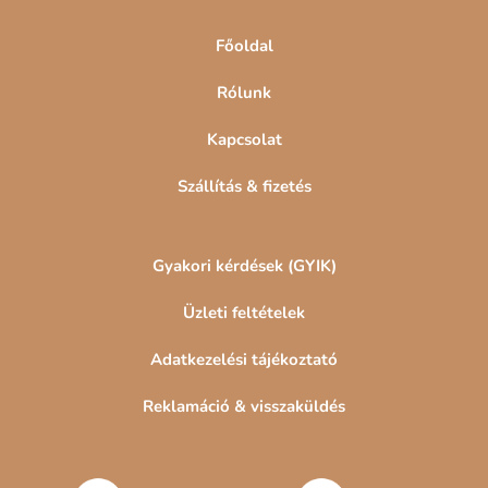
c
Főoldal
Rólunk
Kapcsolat
Szállítás & fizetés
Gyakori kérdések (GYIK)
Üzleti feltételek
Adatkezelési tájékoztató
Reklamáció & visszaküldés