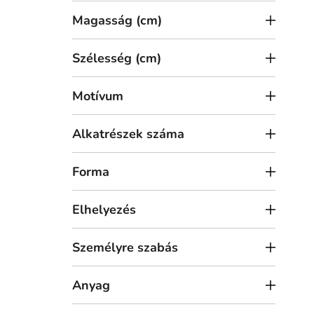
j
Magasság (cm)
a
Szélesség (cm)
Motívum
Alkatrészek száma
Forma
Elhelyezés
Személyre szabás
Anyag