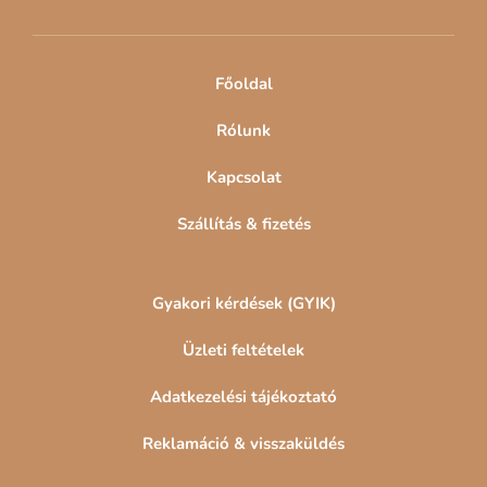
é
c
Főoldal
Rólunk
Kapcsolat
Szállítás & fizetés
Gyakori kérdések (GYIK)
Üzleti feltételek
Adatkezelési tájékoztató
Reklamáció & visszaküldés