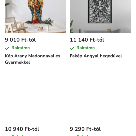
9 010 Ft-tól
11 140 Ft-tól
Raktáron
Raktáron
Kép Arany Madonnával és
Fakép Angyal hegedűvel
Gyermekkel
10 940 Ft-tól
9 290 Ft-tól