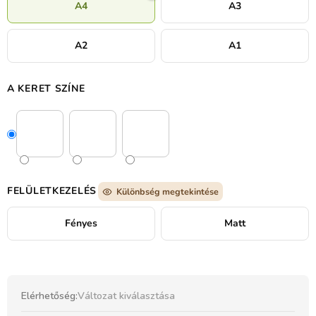
A4
A3
A2
A1
A KERET SZÍNE
FELÜLETKEZELÉS
Különbség megtekintése
Fényes
Matt
Elérhetőség:
Változat kiválasztása