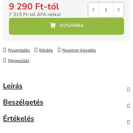
9 290 Ft
-tól
7 315 Ft
-tól ÁFA nélkül
Egységár:
Nyomtatás
Kérdés
Nyomon követés
Megosztás
Leírás
Beszélgetés
Értékelés