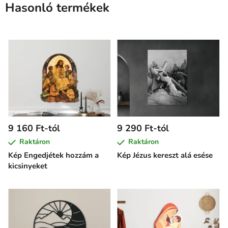
Hasonló termékek
9 160 Ft-tól
9 290 Ft-tól
Raktáron
Raktáron
Kép Engedjétek hozzám a
Kép Jézus kereszt alá esése
kicsinyeket