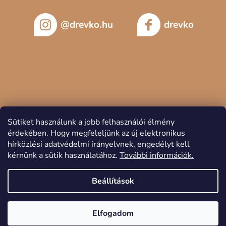
@drevko.hu
drevko
Sütiket használunk a jobb felhasználói élmény
érdekében.
Hogy megfeleljünk az új elektronikus
hírközlési adatvédelmi irányelvnek, engedélyt kell
kérnünk a sütik használatához.
További információk.
Copyright 2026
DREVKO
. Minden jog fenntartva.
Beállítások
Elfogadom
Shoptet készítette