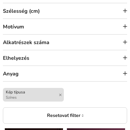
Szélesség (cm)
Motívum
Alkatrészek száma
Elhelyezés
Anyag
Kép típusa
Színes
T