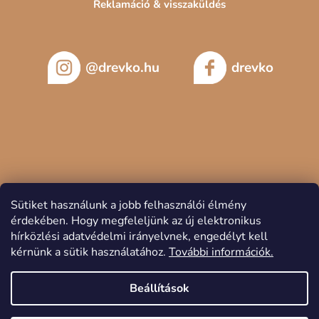
Reklamáció & visszaküldés
@drevko.hu
drevko
Sütiket használunk a jobb felhasználói élmény
érdekében.
Hogy megfeleljünk az új elektronikus
hírközlési adatvédelmi irányelvnek, engedélyt kell
kérnünk a sütik használatához.
További információk.
Copyright 2026
DREVKO
. Minden jog fenntartva.
Beállítások