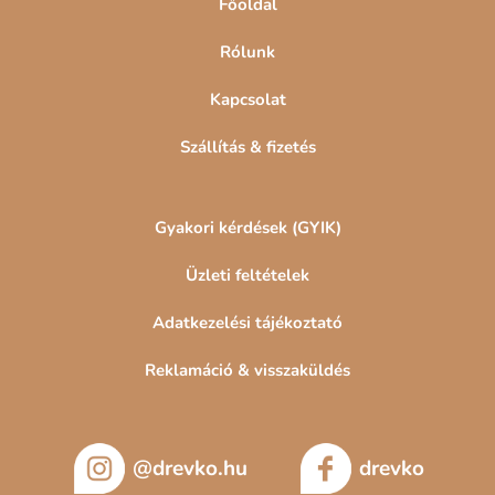
Főoldal
Rólunk
Kapcsolat
Szállítás & fizetés
Gyakori kérdések (GYIK)
Üzleti feltételek
Adatkezelési tájékoztató
Reklamáció & visszaküldés
@drevko.hu
drevko