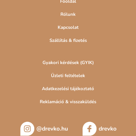
Főoldal
Rólunk
Kapcsolat
Szállítás & fizetés
Gyakori kérdések (GYIK)
Üzleti feltételek
Adatkezelési tájékoztató
Reklamáció & visszaküldés
@drevko.hu
drevko