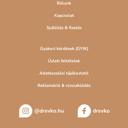
Rólunk
Kapcsolat
Szállítás & fizetés
Gyakori kérdések (GYIK)
Üzleti feltételek
Adatkezelési tájékoztató
Reklamáció & visszaküldés
@drevko.hu
drevko