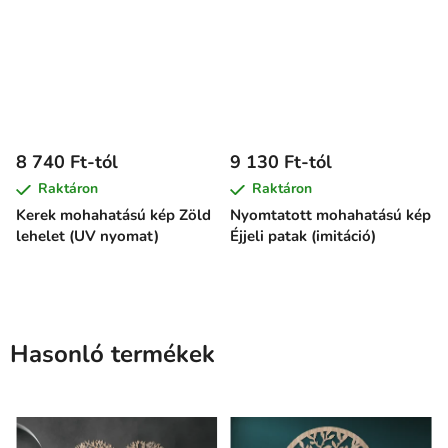
8 740 Ft-tól
9 130 Ft-tól
Raktáron
Raktáron
Kerek mohahatású kép Zöld
Nyomtatott mohahatású kép
lehelet (UV nyomat)
Éjjeli patak (imitáció)
Hasonló termékek