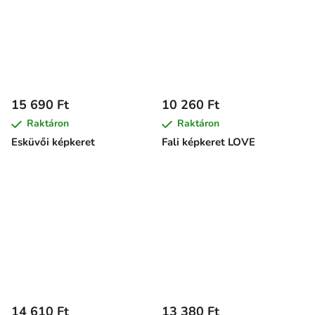
15 690 Ft
10 260 Ft
Raktáron
Raktáron
Esküvői képkeret
Fali képkeret LOVE
14 610 Ft
13 380 Ft