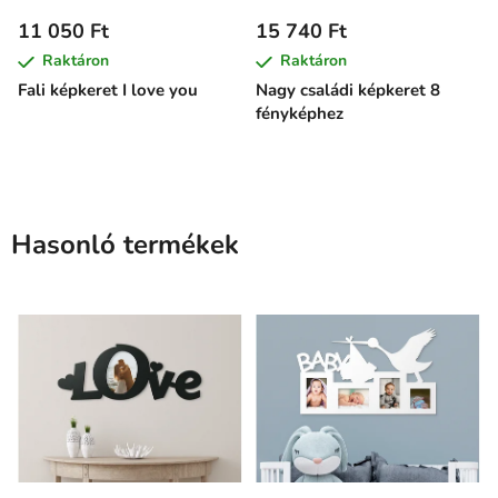
11 050 Ft
15 740 Ft
Raktáron
Raktáron
Fali képkeret I love you
Nagy családi képkeret 8
fényképhez
Hasonló termékek