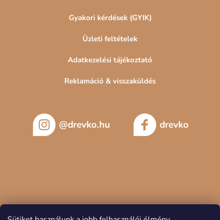
Gyakori kérdések (GYIK)
Üzleti feltételek
Adatkezelési tájékoztató
Reklamáció & visszaküldés
@drevko.hu
drevko
Sütiket használunk a jobb felhasználói élmény