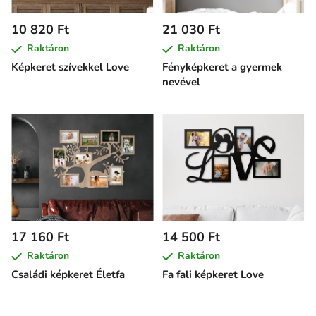
10 820 Ft
21 030 Ft
Raktáron
Raktáron
Képkeret szívekkel Love
Fényképkeret a gyermek
nevével
17 160 Ft
14 500 Ft
Raktáron
Raktáron
Családi képkeret Életfa
Fa fali képkeret Love