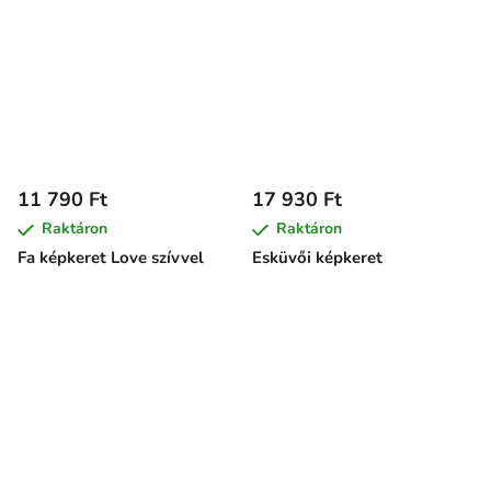
11 790 Ft
17 930 Ft
Raktáron
Raktáron
Fa képkeret Love szívvel
Esküvői képkeret