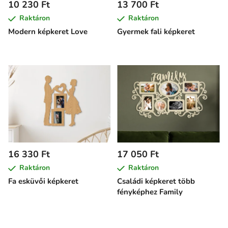
10 230 Ft
13 700 Ft
Raktáron
Raktáron
Modern képkeret Love
Gyermek fali képkeret
16 330 Ft
17 050 Ft
Raktáron
Raktáron
Fa esküvői képkeret
Családi képkeret több
fényképhez Family