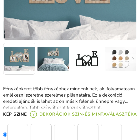
Fényképkeret több fényképhez mindenkinek, aki folyamatosan
emlékezni szeretne szerelmes pillanataira.
Ez a dekoráció
eredeti ajándék is lehet az ön másik felének ünnepre vagy
évfordulóra.
Több színváltozat közül választhat.
KÉP SZÍNE
DEKORÁCIÓK SZÍN-ÉS MINTAVÁLASZTÉKA