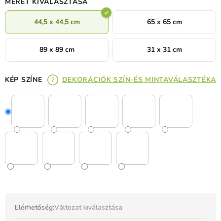
MÉRET KIVÁLASZTÁSA
44,5 x 44,5 cm
65 x 65 cm
89 x 89 cm
31 x 31 cm
KÉP SZÍNE
DEKORÁCIÓK SZÍN-ÉS MINTAVÁLASZTÉKA
Elérhetőség:
Változat kiválasztása