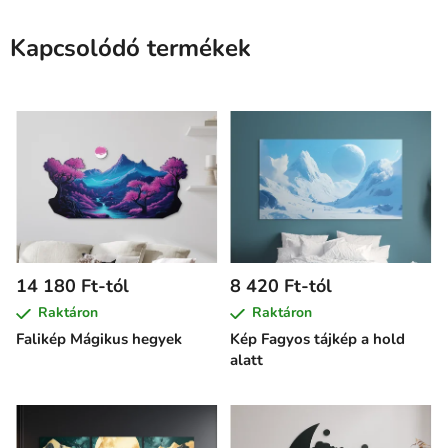
Kapcsolódó termékek
14 180 Ft-tól
8 420 Ft-tól
Raktáron
Raktáron
Falikép Mágikus hegyek
Kép Fagyos tájkép a hold
alatt