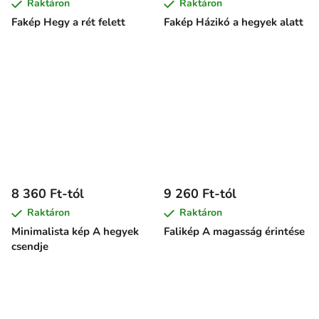
Raktáron
Raktáron
Fakép Hegy a rét felett
Fakép Házikó a hegyek alatt
8 360 Ft-tól
9 260 Ft-tól
Raktáron
Raktáron
Minimalista kép A hegyek
Falikép A magasság érintése
csendje