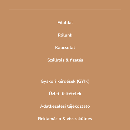
é
c
Főoldal
Rólunk
Kapcsolat
Szállítás & fizetés
Gyakori kérdések (GYIK)
Üzleti feltételek
Adatkezelési tájékoztató
Reklamáció & visszaküldés