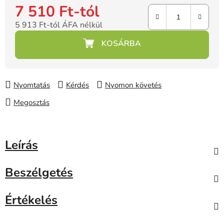
7 510 Ft
-tól
5 913 Ft
-tól ÁFA nélkül
Egységár:
Nyomtatás
Kérdés
Nyomon követés
Megosztás
Leírás
Beszélgetés
Értékelés