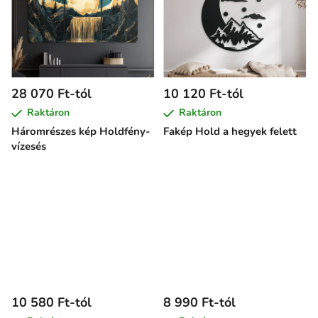
28 070 Ft-tól
10 120 Ft-tól
Raktáron
Raktáron
Háromrészes kép Holdfény-
Fakép Hold a hegyek felett
vízesés
10 580 Ft-tól
8 990 Ft-tól