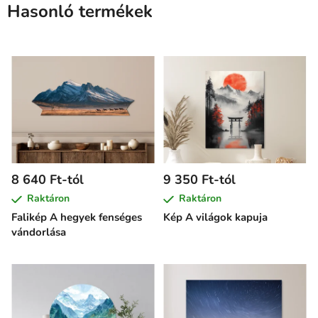
Hasonló termékek
8 640 Ft-tól
9 350 Ft-tól
Raktáron
Raktáron
Falikép A hegyek fenséges
Kép A világok kapuja
vándorlása