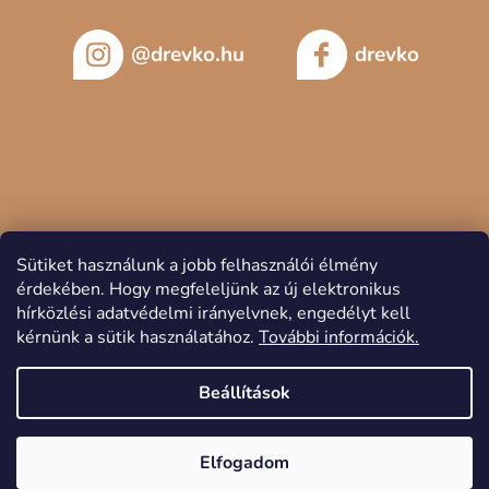
@drevko.hu
drevko
Sütiket használunk a jobb felhasználói élmény
érdekében.
Hogy megfeleljünk az új elektronikus
hírközlési adatvédelmi irányelvnek, engedélyt kell
kérnünk a sütik használatához.
További információk.
Copyright 2026
DREVKO
. Minden jog fenntartva.
Beállítások
Elfogadom
Shoptet készítette