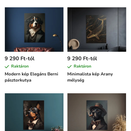
9 290 Ft-tól
9 290 Ft-tól
Raktáron
Raktáron
Modern kép Elegáns Berni
Minimalista kép Arany
pásztorkutya
mélység