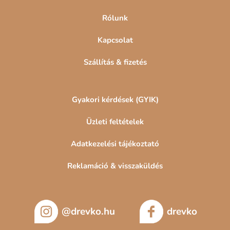
Rólunk
Kapcsolat
Szállítás & fizetés
Gyakori kérdések (GYIK)
Üzleti feltételek
Adatkezelési tájékoztató
Reklamáció & visszaküldés
@drevko.hu
drevko