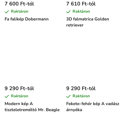
7 600 Ft-tól
7 610 Ft-tól
Raktáron
Raktáron
Fa falikép Dobermann
3D falmatrica Golden
retriever
9 290 Ft-tól
9 290 Ft-tól
Raktáron
Raktáron
Modern kép A
Fekete-fehér kép A vadász
tiszteletreméltó Mr. Beagle
árnyéka