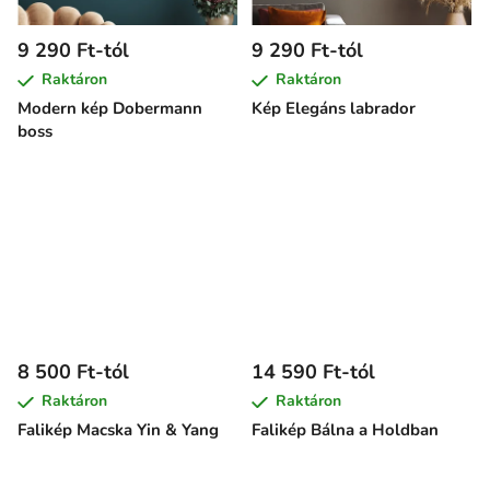
9 290 Ft-tól
9 290 Ft-tól
Raktáron
Raktáron
Modern kép Dobermann
Kép Elegáns labrador
boss
8 500 Ft-tól
14 590 Ft-tól
Raktáron
Raktáron
Falikép Macska Yin & Yang
Falikép Bálna a Holdban