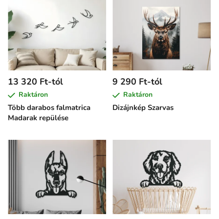
13 320 Ft-tól
9 290 Ft-tól
Raktáron
Raktáron
Több darabos falmatrica
Dizájnkép Szarvas
Madarak repülése