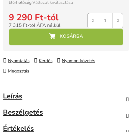
Elérhetőség:
Változat kiválasztása
9 290 Ft
-tól
7 315 Ft
-tól ÁFA nélkül
Egységár:
Nyomtatás
Kérdés
Nyomon követés
Megosztás
Leírás
Beszélgetés
Értékelés