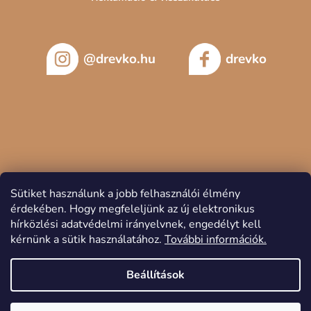
@drevko.hu
drevko
Sütiket használunk a jobb felhasználói élmény
érdekében.
Hogy megfeleljünk az új elektronikus
hírközlési adatvédelmi irányelvnek, engedélyt kell
kérnünk a sütik használatához.
További információk.
Copyright 2026
DREVKO
. Minden jog fenntartva.
Beállítások