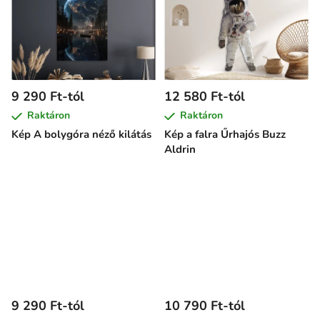
9 290 Ft-tól
12 580 Ft-tól
Raktáron
Raktáron
Kép A bolygóra néző kilátás
Kép a falra Űrhajós Buzz
Aldrin
9 290 Ft-tól
10 790 Ft-tól