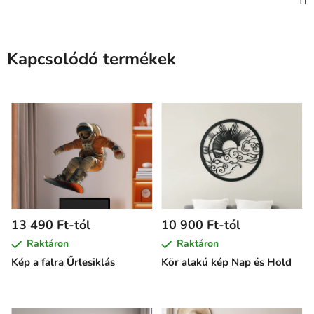
Kapcsolódó termékek
13 490 Ft-tól
10 900 Ft-tól
Raktáron
Raktáron
Kép a falra Űrlesiklás
Kör alakú kép Nap és Hold