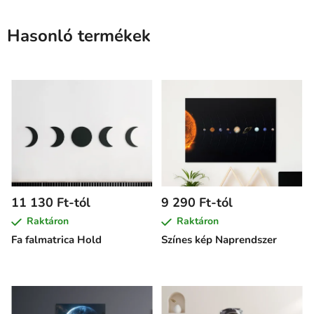
Hasonló termékek
11 130 Ft-tól
9 290 Ft-tól
Raktáron
Raktáron
Fa falmatrica Hold
Színes kép Naprendszer