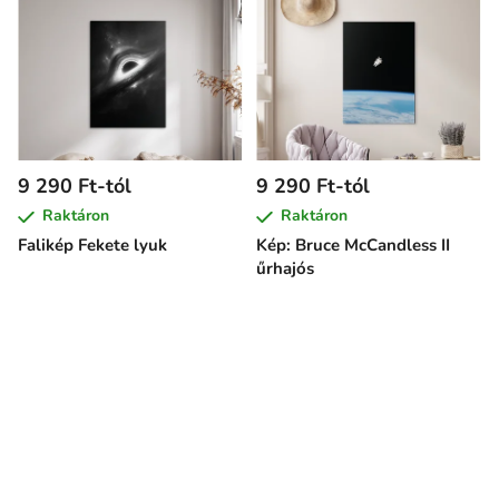
9 290 Ft-tól
9 290 Ft-tól
Raktáron
Raktáron
Falikép Fekete lyuk
Kép: Bruce McCandless II
űrhajós