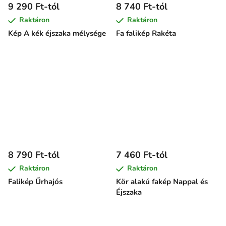
9 290 Ft-tól
8 740 Ft-tól
Raktáron
Raktáron
Kép A kék éjszaka mélysége
Fa falikép Rakéta
8 790 Ft-tól
7 460 Ft-tól
Raktáron
Raktáron
Falikép Űrhajós
Kör alakú fakép Nappal és
Éjszaka