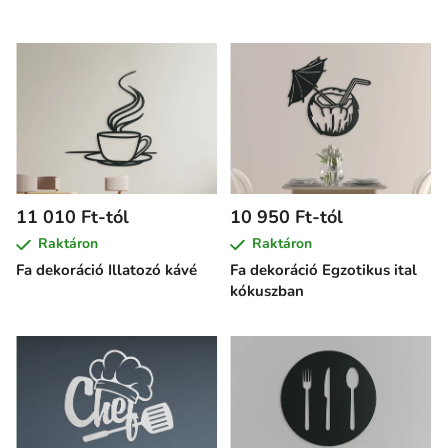
11 010 Ft-tól
10 950 Ft-tól
Raktáron
Raktáron
Fa dekoráció Illatozó kávé
Fa dekoráció Egzotikus ital
kókuszban