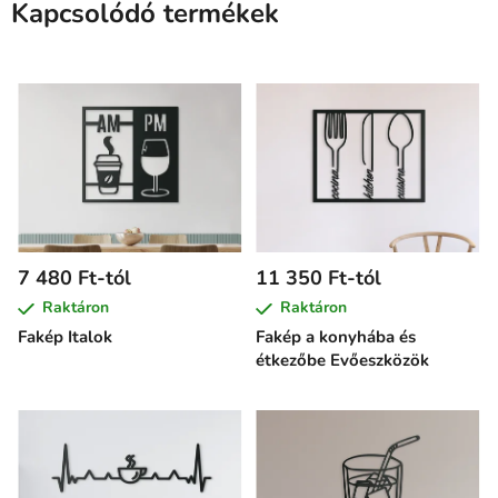
Kapcsolódó termékek
7 480 Ft-tól
11 350 Ft-tól
Raktáron
Raktáron
Fakép Italok
Fakép a konyhába és
étkezőbe Evőeszközök