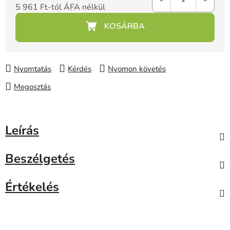
5 961 Ft
-tól ÁFA nélkül
Egységár:
Nyomtatás
Kérdés
Nyomon követés
Megosztás
Leírás
Beszélgetés
Értékelés