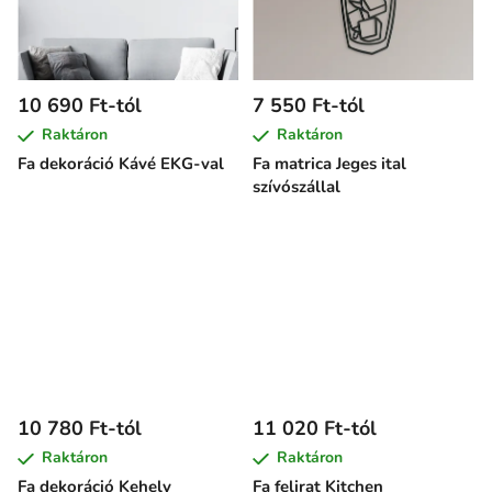
10 690 Ft-tól
7 550 Ft-tól
Raktáron
Raktáron
Fa dekoráció Kávé EKG-val
Fa matrica Jeges ital
szívószállal
10 780 Ft-tól
11 020 Ft-tól
Raktáron
Raktáron
Fa dekoráció Kehely
Fa felirat Kitchen