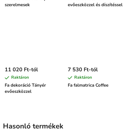
szerelmesek
evőeszközzel és díszítéssel
11 020 Ft-tól
7 530 Ft-tól
Raktáron
Raktáron
Fa dekoráció Tányér
Fa falmatrica Coffee
evőeszközzel
Hasonló termékek