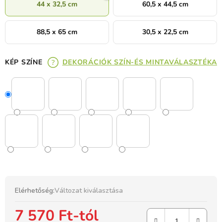
44 x 32,5 cm
60,5 x 44,5 cm
88,5 x 65 cm
30,5 x 22,5 cm
KÉP SZÍNE
DEKORÁCIÓK SZÍN-ÉS MINTAVÁLASZTÉKA
Elérhetőség:
Változat kiválasztása
7 570 Ft
-tól