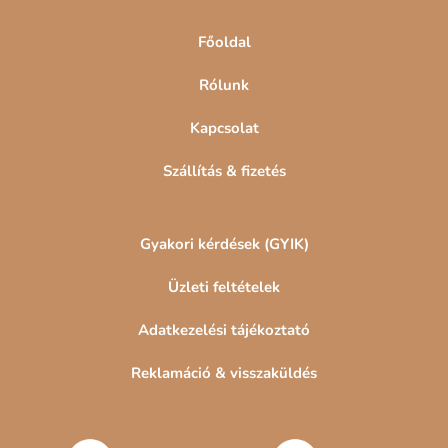
c
Főoldal
Rólunk
Kapcsolat
Szállítás & fizetés
Gyakori kérdések (GYIK)
Üzleti feltételek
Adatkezelési tájékoztató
Reklamáció & visszaküldés