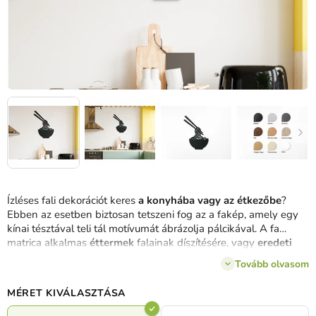
Ízléses fali dekorációt keres
a konyhába vagy az étkezőbe
?
Ebben az esetben biztosan tetszeni fog az a fakép, amely egy
kínai tésztával teli tál motívumát ábrázolja pálcikával. A fa
matrica alkalmas
éttermek
falainak díszítésére, vagy
eredeti
ajándéknak is.
Tovább olvasom
MÉRET KIVÁLASZTÁSA