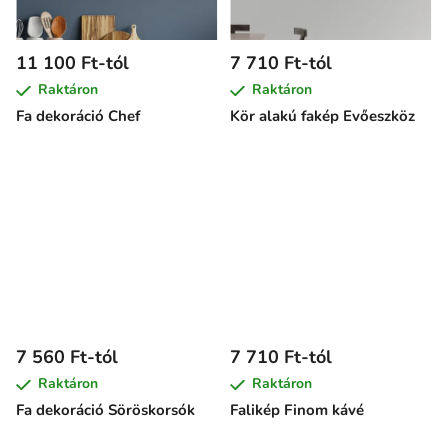
11 100 Ft-tól
7 710 Ft-tól
Raktáron
Raktáron
Fa dekoráció Chef
Kör alakú fakép Evőeszköz
7 560 Ft-tól
7 710 Ft-tól
Raktáron
Raktáron
Fa dekoráció Söröskorsók
Falikép Finom kávé