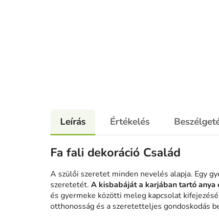
Leírás
Értékelés
Beszélget
Fa fali dekoráció Család
A szülői szeretet minden nevelés alapja. Egy g
szeretetét.
A kisbabáját a karjában tartó anya
és gyermeke közötti meleg kapcsolat kifejezésér
otthonosság és a szeretetteljes gondoskodás 