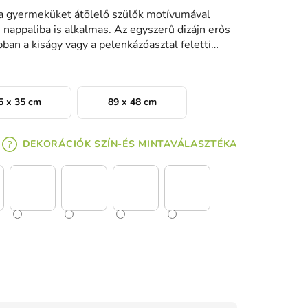
 a gyermeküket átölelő szülők motívumával
nappaliba is alkalmas. Az egyszerű dizájn erős
ban a kiságy vagy a pelenkázóasztal feletti
5 x 35 cm
89 x 48 cm
DEKORÁCIÓK SZÍN-ÉS MINTAVÁLASZTÉKA