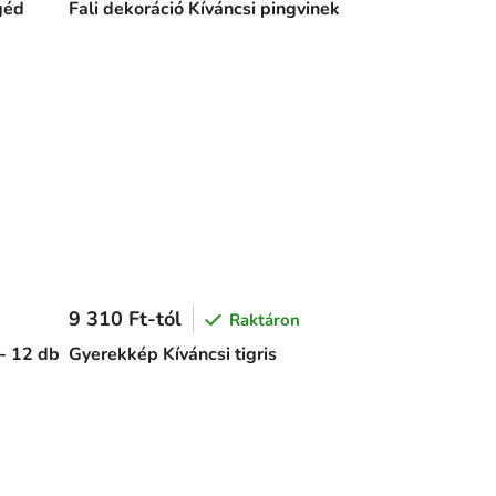
géd
Fali dekoráció Kíváncsi pingvinek
9 310 Ft-tól
Raktáron
 - 12 db
Gyerekkép Kíváncsi tigris