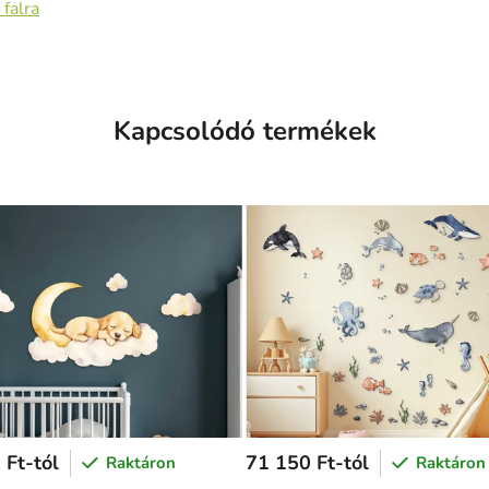
 falra
Kapcsolódó termékek
 Ft-tól
71 150 Ft-tól
Raktáron
Raktáron