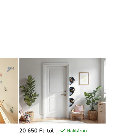
20 650 Ft-tól
Raktáron