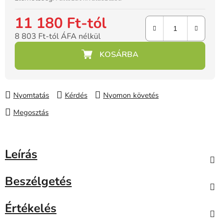
11 180 Ft
-tól
8 803 Ft
-tól ÁFA nélkül
Egységár:
Nyomtatás
Kérdés
Nyomon követés
Megosztás
Leírás
Beszélgetés
Értékelés