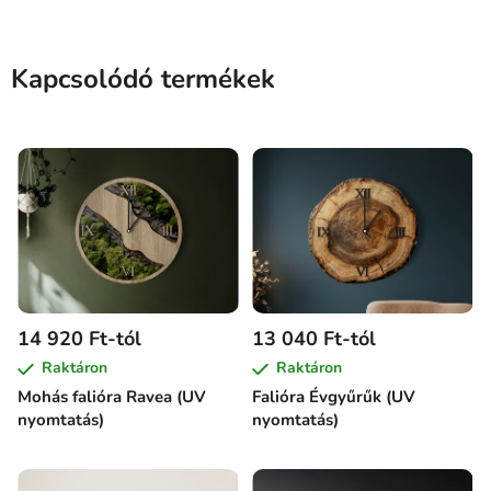
Kapcsolódó termékek
14 920 Ft-tól
13 040 Ft-tól
Raktáron
Raktáron
Mohás falióra Ravea (UV
Falióra Évgyűrűk (UV
nyomtatás)
nyomtatás)