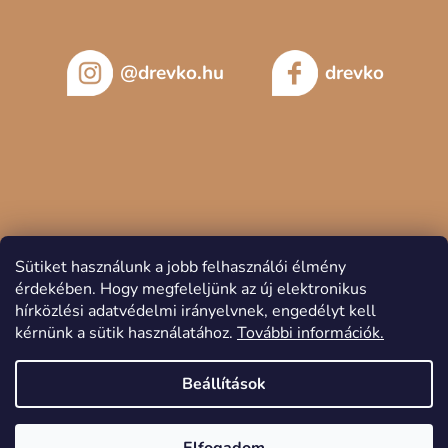
@drevko.hu
drevko
Sütiket használunk a jobb felhasználói élmény
érdekében.
Hogy megfeleljünk az új elektronikus
hírközlési adatvédelmi irányelvnek, engedélyt kell
kérnünk a sütik használatához.
További információk.
Copyright 2026
DREVKO
. Minden jog fenntartva.
Beállítások