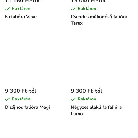
11 180 Ft-tól
13 040 Ft-tól
Raktáron
Raktáron
Fa falióra Veve
Csendes működésű falióra
Tarex
9 300 Ft-tól
9 300 Ft-tól
Raktáron
Raktáron
Dizájnos falióra Megi
Négyzet alakú fa falióra
Lumo