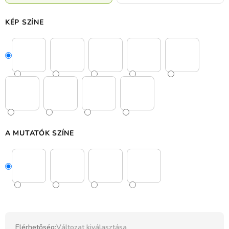
KÉP SZÍNE
A MUTATÓK SZÍNE
Elérhetőség:
Változat kiválasztása