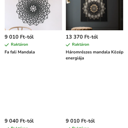
9 010 Ft-tól
13 370 Ft-tól
Raktáron
Raktáron
Fa fali Mandala
Háromrészes mandala Közép
energiája
9 040 Ft-tól
9 010 Ft-tól