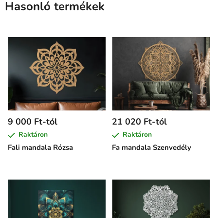
Hasonló termékek
9 000 Ft-tól
21 020 Ft-tól
Raktáron
Raktáron
Fali mandala Rózsa
Fa mandala Szenvedély