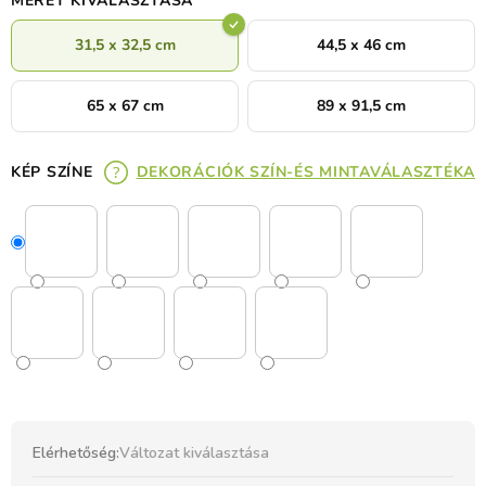
MÉRET KIVÁLASZTÁSA
31,5 x 32,5 cm
44,5 x 46 cm
65 x 67 cm
89 x 91,5 cm
KÉP SZÍNE
DEKORÁCIÓK SZÍN-ÉS MINTAVÁLASZTÉKA
Elérhetőség:
Változat kiválasztása