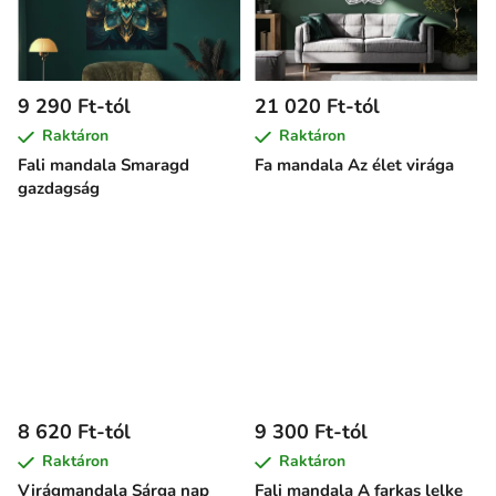
9 290 Ft-tól
21 020 Ft-tól
Raktáron
Raktáron
Fali mandala Smaragd
Fa mandala Az élet virága
gazdagság
8 620 Ft-tól
9 300 Ft-tól
Raktáron
Raktáron
Virágmandala Sárga nap
Fali mandala A farkas lelke