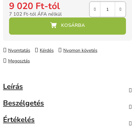
9 020 Ft
-tól
7 102 Ft
-tól ÁFA nélkül
Egységár:
Nyomtatás
Kérdés
Nyomon követés
Megosztás
Leírás
Beszélgetés
Értékelés