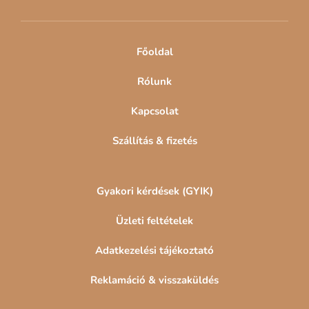
é
c
Főoldal
Rólunk
Kapcsolat
Szállítás & fizetés
Gyakori kérdések (GYIK)
Üzleti feltételek
Adatkezelési tájékoztató
Reklamáció & visszaküldés