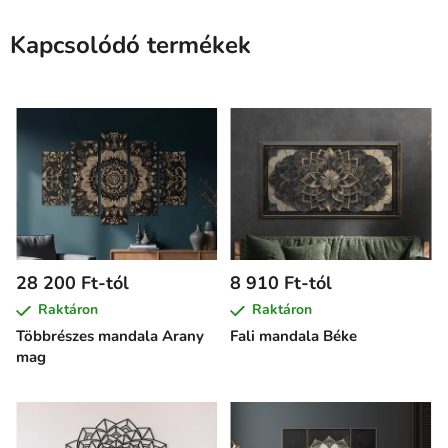
Kapcsolódó termékek
28 200 Ft-tól
8 910 Ft-tól
Raktáron
Raktáron
Többrészes mandala Arany
Fali mandala Béke
mag